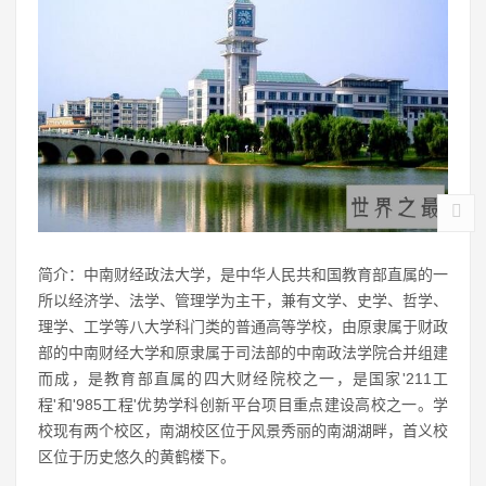
简介：中南财经政法大学，是中华人民共和国教育部直属的一
所以经济学、法学、管理学为主干，兼有文学、史学、哲学、
理学、工学等八大学科门类的普通高等学校，由原隶属于财政
部的中南财经大学和原隶属于司法部的中南政法学院合并组建
而成，是教育部直属的四大财经院校之一，是国家'211工
程'和'985工程'优势学科创新平台项目重点建设高校之一。学
校现有两个校区，南湖校区位于风景秀丽的南湖湖畔，首义校
区位于历史悠久的黄鹤楼下。