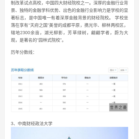
制改革试点高校，中国四大财经院校之一。深厚的金融行业背
景、独特的金融学科优势、出色的金融行业影响力是学校的显
著标志，是中国唯一有着深厚金融背景的财经院校。 学校坐
落在享有“天府之国”美誉的成都平原，携光华、柳林两校区，
辖地2300余亩，湖光柳影，芳草绿树，翩翩学者，蔚为大
观，是著名的“园林式院校”。
历年分数线：
3、中南财经政法大学