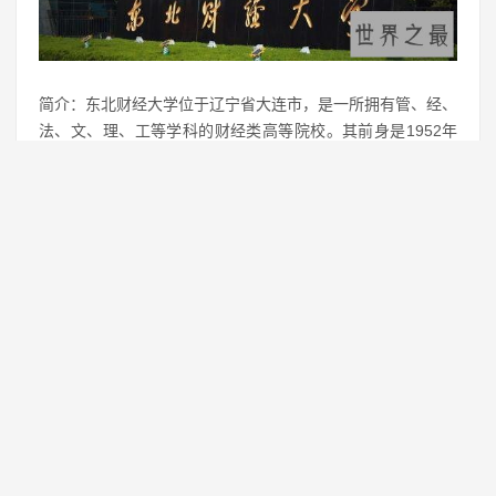
简介：东北财经大学位于辽宁省大连市，是一所拥有管、经、
法、文、理、工等学科的财经类高等院校。其前身是1952年
10月开始组建的东北财经学院。1985年更名为东北财经大
学。2000年，东北财经大学由财政部划归辽宁省人民政府管
理，实行中央与地方共建、以辽宁省管理为主的管理体制。
历年分数线：