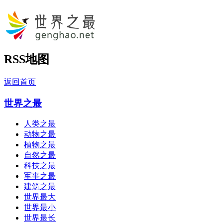
RSS地图
返回首页
世界之最
人类之最
动物之最
植物之最
自然之最
科技之最
军事之最
建筑之最
世界最大
世界最小
世界最长