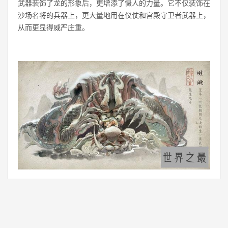
武器装饰了龙的形象后，更增添了慑人的力量。它不仅装饰在
沙场名将的兵器上，更大量地用在仪仗和宫殿守卫者武器上，
从而更显得威严庄重。
上一篇：
国军抗日十大名将，张自忠被误认成汉奸人人喊打
下一篇：
中国四大财经院校排名，最牛的四所财经类高校
免责声明：本站所有资源均来自网络，仅供学习交流使用！