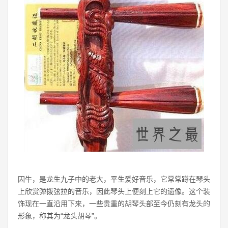
囚牛，是龙生九子中的老大，平生爱好音乐，它常常蹲在琴头
上欣赏弹拨弦拉的音乐，因此琴头上便刻上它的遗像。这个装
饰现在一直沿用下来，一些贵重的胡琴头部至今仍刻有龙头的
形象，称其为“龙头胡琴”。