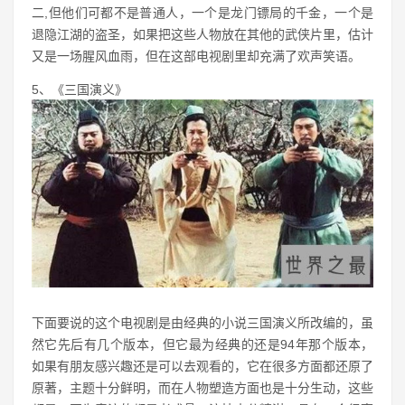
二,但他们可都不是普通人，一个是龙门镖局的千金，一个是
退隐江湖的盗圣，如果把这些人物放在其他的武侠片里，估计
又是一场腥风血雨，但在这部电视剧里却充满了欢声笑语。
5、《三国演义》
下面要说的这个电视剧是由经典的小说三国演义所改编的，虽
然它先后有几个版本，但它最为经典的还是94年那个版本，
如果有朋友感兴趣还是可以去观看的，它在很多方面都还原了
原著，主题十分鲜明，而在人物塑造方面也是十分生动，这些