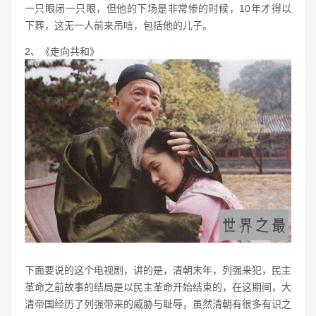
一只眼闭一只眼，但他的下场是非常惨的时候，10年才得以
下葬，这无一人前来吊唁，包括他的儿子。
2、《走向共和》
下面要说的这个电视剧，讲的是，清朝末年，列强来犯，民主
革命之前故事的结局是以民主革命开始结束的，在这期间，大
清帝国经历了列强带来的威胁与耻辱，虽然清朝有很多有识之