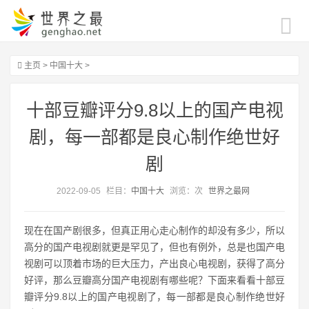
主页
>
中国十大
>
十部豆瓣评分9.8以上的国产电视
剧，每一部都是良心制作绝世好
剧
2022-09-05
栏目：
中国十大
浏览：
次
世界之最网
现在在国产剧很多，但真正用心走心制作的却没有多少，所以
高分的国产电视剧就更是罕见了，但也有例外，总是也国产电
视剧可以顶着市场的巨大压力，产出良心电视剧，获得了高分
好评，那么豆瓣高分国产电视剧有哪些呢？下面来看看十部豆
瓣评分9.8以上的国产电视剧了，每一部都是良心制作绝世好