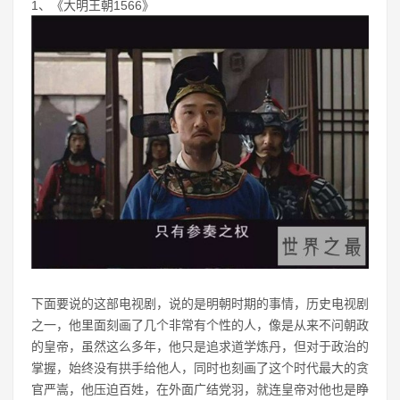
1、《大明王朝1566》
下面要说的这部电视剧，说的是明朝时期的事情，历史电视剧
之一，他里面刻画了几个非常有个性的人，像是从来不问朝政
的皇帝，虽然这么多年，他只是追求道学炼丹，但对于政治的
掌握，始终没有拱手给他人，同时也刻画了这个时代最大的贪
官严嵩，他压迫百姓，在外面广结党羽，就连皇帝对他也是睁