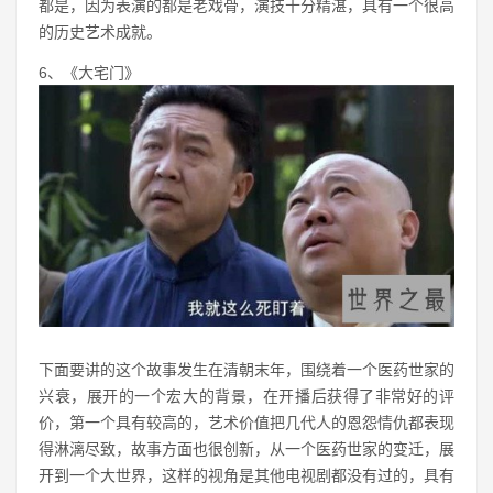
都是，因为表演的都是老戏骨，演技十分精湛，具有一个很高
的历史艺术成就。
6、《大宅门》
下面要讲的这个故事发生在清朝末年，围绕着一个医药世家的
兴衰，展开的一个宏大的背景，在开播后获得了非常好的评
价，第一个具有较高的，艺术价值把几代人的恩怨情仇都表现
得淋漓尽致，故事方面也很创新，从一个医药世家的变迁，展
开到一个大世界，这样的视角是其他电视剧都没有过的，具有