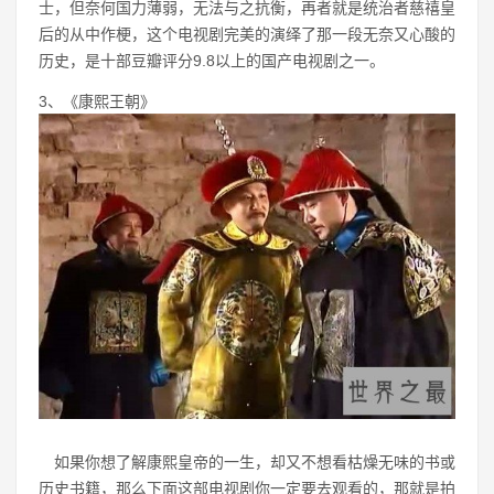
士，但奈何国力薄弱，无法与之抗衡，再者就是统治者慈禧皇
后的从中作梗，这个电视剧完美的演绎了那一段无奈又心酸的
历史，是十部豆瓣评分9.8以上的国产电视剧之一。
3、《康熙王朝》
如果你想了解康熙皇帝的一生，却又不想看枯燥无味的书或
历史书籍，那么下面这部电视剧你一定要去观看的，那就是拍