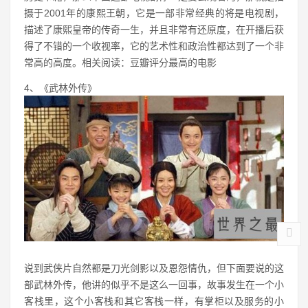
摄于2001年的康熙王朝，它是一部非常经典的将是电视剧，
描述了康熙皇帝的传奇一生，并且非常有还原度，在开播后获
得了不错的一个收视率，它的艺术性和政治性都达到了一个非
常高的高度。相关阅读：豆瓣评分最高的电影
4、《武林外传》
说到武侠片自然都是刀光剑影以及恩怨情仇，但下面要说的这
部武林外传，他讲的似乎不是这么一回事，故事发生在一个小
客栈里，这个小客栈和其它客栈一样，有掌柜以及服务的小