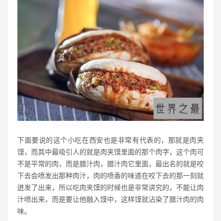
下面要说的这个小吃在西安也是非常有代表的，那就是肉夹
馍，而其中最吸引人的就是肉夹馍里面的那个肉字，这个肉可
不是平常的肉，而是腊汁肉，腊汁肉它里面，最出名的就是咬
下去会喷发出那种肉汁，肉的喷香的味道在咬下去的那一刻就
迸发了出来，所以吃肉夹馍的时候也是非常讲究的，不能让肉
汁喷出来，而是要让他融入馍中，这样馍就沾染了腊汁肉的肉
味。