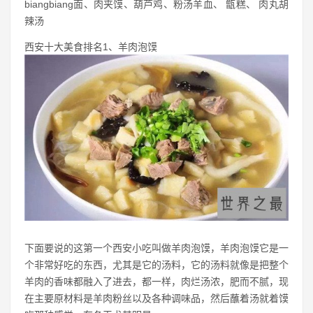
biangbiang面、肉夹馍、葫芦鸡、粉汤羊血、 甑糕、 肉丸胡
辣汤
西安十大美食排名1、羊肉泡馍
下面要说的这第一个西安小吃叫做羊肉泡馍，羊肉泡馍它是一
个非常好吃的东西，尤其是它的汤料，它的汤料就像是把整个
羊肉的香味都融入了进去，都一样，肉烂汤浓，肥而不腻，现
在主要原材料是羊肉粉丝以及各种调味品，然后蘸着汤就着馍