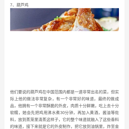
7、葫芦鸡
他们要说的葫芦鸡在中国范围内都是一道非常出名的菜，但实
际上他的做法非常复杂，有一个非常好的味道，最终的做成
品，他拥有一个非常酥脆的外皮，肉质十分鲜嫩，吃上去十分
软糯，她会先把鸡用沸水煮30分钟，再加入黄酒，酱油等佐
料，放到蒸笼里清蒸这样子，它的整个味道就融入了这些香料
的味道，接下来就是它的外皮制作，把它放到油锅里，炸至金