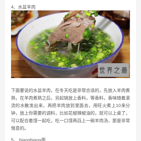
4、水盆羊肉
下面要说的水盆羊肉，在冬天吃是非常合适的，先放入羊肉煮
熟，在羊肉煮熟之后，另起锅放上香料，等香料，香味随着滚
烫的水散发出来，再把羊肉放到里面去，用旺火煮上10来分
钟，放上你需要的调料，比如花椒辣椒油的，就可以上桌了，
可以配合着馍一起吃，吃一口馍再舀上一碗羊肉汤，那是非常
惬意的。
5、 biangbiang面