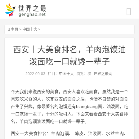
主页
>
中国十大
>
西安十大美食排名，羊肉泡馍油
泼面吃一口就馋一辈子
2022-09-03
栏目：
中国十大
浏览：
次
世界之最网
今天我们来说西安的美食，西安人喜欢吃面食，虽然我是一个
喜欢吃米食的人，吃完西安的面食之后，也情不自禁的对面食
产生了兴趣，像最著名的泡馍还有biangbiang面，油泼面，吃
一口就馋一辈子，十分的吸引人，下面来看看西安十大美食排
名，羊肉泡馍油泼面吃一口就馋一辈子。
西安十大美食排名：羊肉泡馍、 凉皮、油泼面、水盆羊肉、