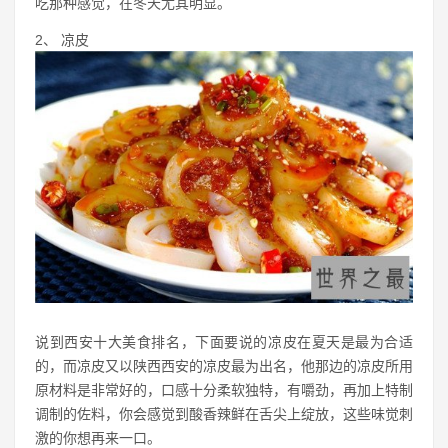
吃那种感觉，在冬天尤其明显。
2、 凉皮
说到西安十大美食排名，下面要说的凉皮在夏天是最为合适
的，而凉皮又以陕西西安的凉皮最为出名，他那边的凉皮所用
原材料是非常好的，口感十分柔软独特，有嚼劲，再加上特制
调制的佐料，你会感觉到酸香辣鲜在舌尖上绽放，这些味觉刺
激的你想再来一口。