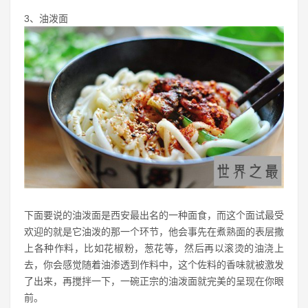
3、油泼面
下面要说的油泼面是西安最出名的一种面食，而这个面试最受
欢迎的就是它油泼的那一个环节，他会事先在煮熟面的表层撒
上各种作料，比如花椒粉，葱花等，然后再以滚烫的油浇上
去，你会感觉随着油渗透到作料中，这个佐料的香味就被激发
了出来，再搅拌一下，一碗正宗的油泼面就完美的呈现在你眼
前。