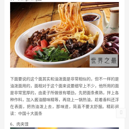
下面要说的这个面其实和油泼面是非常相似的，但不一样的是
油泼面用的，面相对于这个面来说要细窄上不少，他所用的面
是非常宽厚的，由麦子所做很有嚼劲，先把面条煮熟，拌上各
种作料，加入酱油醋味精等，再烧上一锅热油，趁着香料还浮
在表面，把热油泼上去，那味道，简直不要太舒服。精彩阅
读：中国十大面条
6、肉夹馍