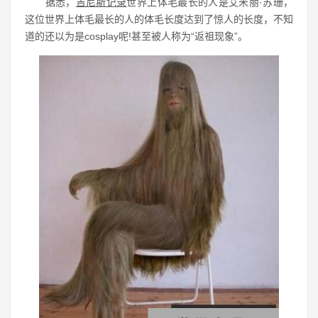
据悉，
吉尼斯记录
世界上体毛最长的人是艾米丽·苏珊，
这位世界上体毛最长的人的体毛长度达到了惊人的长度，不知
道的还以为是cosplay呢!甚至被人称为“返祖现象”。