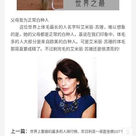
父母皆为正常白种人
这位世界上体毛最长的人名字叫艾米丽·苏珊，难以想象
的是，她的父母都是正常的白种人，虽说在我们印象中，体毛
多的人大部分是来自欧美的白种人。可是艾米丽·苏珊的体毛
那简直要成精了。不过剃完毛的艾米丽·苏珊还是很漂亮的!
上一篇：
世界上娶媳妇最多的人排行榜，尼日利亚一巫医坐拥107个