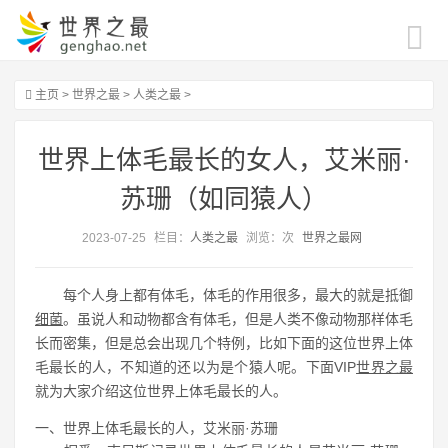
主页
>
世界之最
>
人类之最
>
世界上体毛最长的女人，艾米丽·
苏珊（如同猿人）
2023-07-25
栏目：
人类之最
浏览：
次
世界之最网
每个人身上都有体毛，体毛的作用很多，最大的就是抵御
细菌
。虽说人和动物都含有体毛，但是人类不像动物那样体毛
长而密集，但是总会出现几个特例，比如下面的这位世界上体
毛最长的人，不知道的还以为是个猿人呢。下面VIP
世界之最
就为大家介绍这位世界上体毛最长的人。
一、世界上体毛最长的人，艾米丽·苏珊