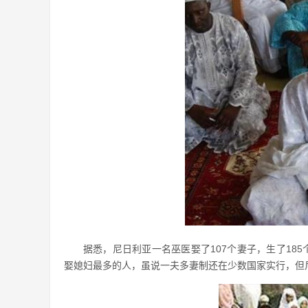
据悉，尼日利亚一名巫医娶了107个妻子，生了185
娶媳妇最多的人，虽说一夫多妻制还在少数国家实行，但