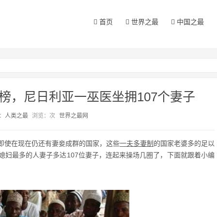
首页
世界之最
中国之最
榜，尼日利亚一巫医坐拥107个妻子
：
人类之最
浏览：
次
世界之最网
即使在现在仍还有妻妾成群的国家，这些
一夫多妻制
的国家老婆多的足以
媳妇最多的人妻子多达107位妻子，连起来操场几圈了，下面就跟着小编