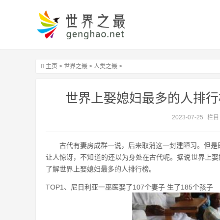
主页
>
世界之最
>
人类之最
>
世界上娶媳妇最多的人排行
2023-07-25
栏目
古代有妻房成群一说，后来取消这一封建陋习。但是
让人惊讶，不知道的还以为身处在古代呢。据说世界上娶
了解世界上娶媳妇最多的人排行榜。
TOP1、尼日利亚一巫医娶了107个妻子 生了185个孩子