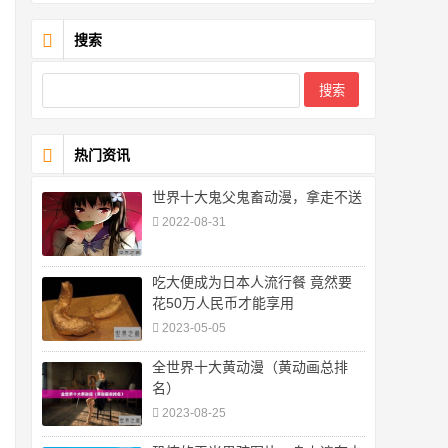
搜索
热门资讯
世界十大鬼父鬼畜动漫，拿走不送
2022-08-31
吃大便成为日本人流行餐 竟然要
花50万人民币才能享用
2023-05-05
全世界十大黄动漫（黄动画总排
名）
2023-08-25