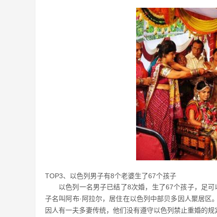
TOP3、以色列男子有8个老婆生了67个孩子
以色列一名男子已结了8次婚，生了67个孩子，足
子名叫阿布·阿拉尔，居住在以色列中部贝多因人聚居区
因人有一夫多妻传统，他们没有遵守以色列禁止重婚的规