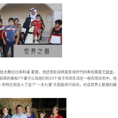
前犹太教拉比菲利浦·夏普，他还到处自称是圣经时代的希伯莱国王
转世
，
，目前菲利普和7个妻子以及他们的10个孩子共同生活在一座农场住宅中，他
·奈特日前走入了这个“一夫七妻”大家庭进行采访，对这世界上娶媳妇最