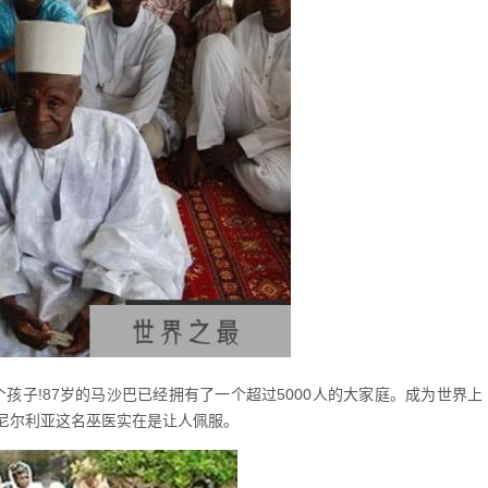
个孩子!87岁的马沙巴已经拥有了一个超过5000人的大家庭。成为世界上
尼尔利亚这名巫医实在是让人佩服。