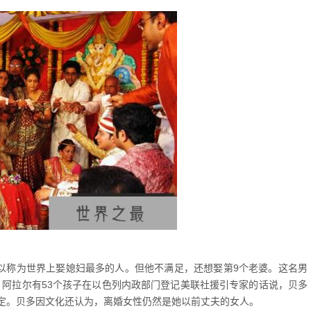
可以称为世界上娶媳妇最多的人。但他不满足，还想娶第9个老婆。这名男
。阿拉尔有53个孩子在以色列内政部门登记美联社援引专家的话说，贝多
定。贝多因文化还认为，离婚女性仍然是她以前丈夫的女人。