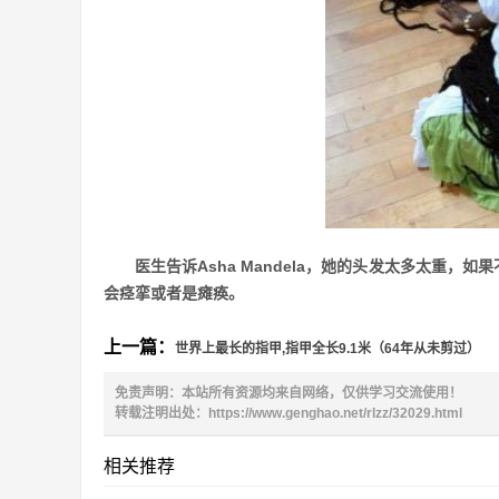
医生告诉Asha Mandela，她的头发太多太重，如果
会痉挛或者是瘫痪。
上一篇：
世界上最长的指甲,指甲全长9.1米（64年从未剪过）
免责声明：本站所有资源均来自网络，仅供学习交流使用！
转载注明出处：
https://www.genghao.net/rlzz/32029.html
相关推荐