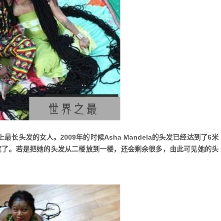
最长头发的女人。2009年的时候Asha Mandela的头发已经达到了6米
的长度了。若是把她的头发从二楼放到一楼，还会剩余很多，由此可见她的头