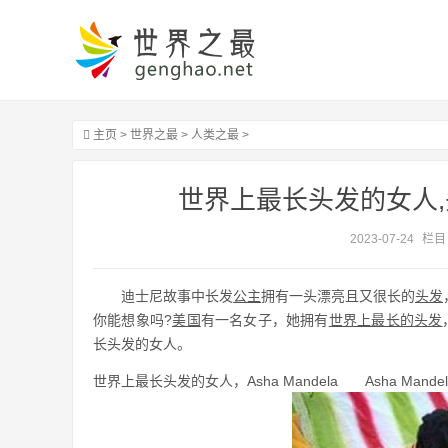
主页
>
世界之最
>
人类之最
>
世界上最长头发的女人,
2023-07-24
栏目
迪士尼故事中长发
公主
拥有一头漂亮且又很长的
头发
你能想象吗?
美国
有一名女子，她拥有
世界上最长的头发
长头发的女人。
世界上最长头发的女人，Asha Mandela Asha Mande