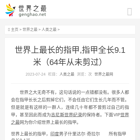
主页
>
世界之最
>
人类之最
>
世界上最长的指甲,指甲全长9.1
米（64年从未剪过）
2023-07-24
栏目：
人类之最
浏览：
次
世界之最网
世界之大无奇不有，这句话说的一点错都没有。很多人都
会在指甲长长之后剪掉它们，不会任由它们生长几年而不管。
但是就是有这样的一群人，连续几十年都不曾剪过自己的指
甲，甚至因此而成为
吉尼斯世界纪录
的保持者。下面VIP
世界
之最
网为你介绍世界上最长的指甲。
世界上最长的指甲，
印度
男子什里达尔·奇拉尔 所有指甲