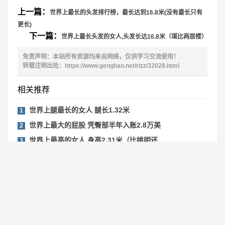
上一篇：
世界上最长的头发排行榜，最长达到16.8米(没有最长只有
更长)
下一篇：
世界上最长头发的女人,头发长达16.8米（堪比两层楼）
免责声明：本站所有资源均来自网络，仅供学习交流使用！
转载注明出处：
https://www.genghao.net/rlzz/32028.html
相关推荐
世界上腿最长的女人 腿长1.32米
1
世界上最大的屁股 凭臀部半年入账2.8万美
2
世界上最高的女人 身高2.31米（比姚明还
3
世界上胸部最多的女人
4
全球腰围最小的女人
5