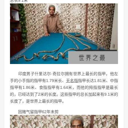
总长9.1米
印度男子什里达尔·奇拉尔拥有世界上最长的指甲，他左
手的小手指的指甲有1.79米长、
无名指
指甲长达1.81米、中指
指甲有1.86米、食指指甲有1.64米，而他的拇指指甲是最长
的，已经达到了2米的长度。这些指甲的总长加起来有9.1米的
长度了，是世界上最长的指甲。
因赌气留指甲62年未剪