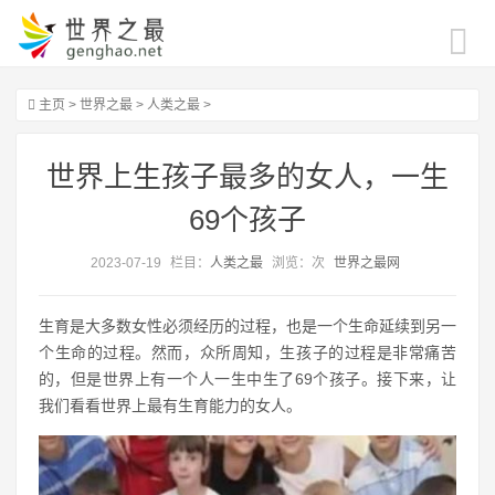
主页
>
世界之最
>
人类之最
>
世界上生孩子最多的女人，一生
69个孩子
2023-07-19
栏目：
人类之最
浏览：
次
世界之最网
生育是大多数女性必须经历的过程，也是一个生命延续到另一
个生命的过程。然而，众所周知，生孩子的过程是非常痛苦
的，但是世界上有一个人一生中生了69个孩子。接下来，让
我们看看世界上最有生育能力的女人。