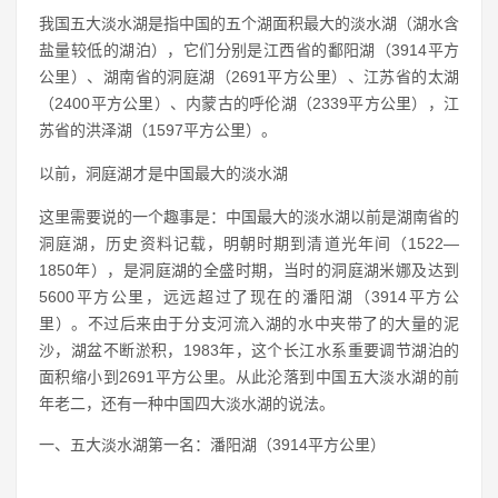
我国五大淡水湖是指中国的五个湖面积最大的淡水湖（湖水含
盐量较低的湖泊），它们分别是江西省的鄱阳湖（3914平方
公里）、湖南省的洞庭湖（2691平方公里）、江苏省的太湖
（2400平方公里）、内蒙古的呼伦湖（2339平方公里），江
苏省的洪泽湖（1597平方公里）。
以前，洞庭湖才是中国最大的淡水湖
这里需要说的一个趣事是：中国最大的淡水湖以前是湖南省的
洞庭湖，历史资料记载，明朝时期到清道光年间（1522—
1850年），是洞庭湖的全盛时期，当时的洞庭湖米娜及达到
5600平方公里，远远超过了现在的潘阳湖（3914平方公
里）。不过后来由于分支河流入湖的水中夹带了的大量的泥
沙，湖盆不断淤积，1983年，这个长江水系重要调节湖泊的
面积缩小到2691平方公里。从此沦落到中国五大淡水湖的前
年老二，还有一种中国四大淡水湖的说法。
一、五大淡水湖第一名：潘阳湖（3914平方公里）