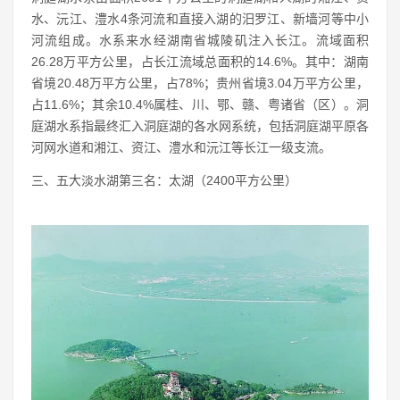
水、沅江、澧水4条河流和直接入湖的汨罗江、新墙河等中小
河流组成。水系来水经湖南省城陵矶注入长江。流域面积
26.28万平方公里，占长江流域总面积的14.6%。其中：湖南
省境20.48万平方公里，占78%；贵州省境3.04万平方公里，
占11.6%；其余10.4%属桂、川、鄂、赣、粤诸省（区）。洞
庭湖水系指最终汇入洞庭湖的各水网系统，包括洞庭湖平原各
河网水道和湘江、资江、澧水和沅江等长江一级支流。
三、五大淡水湖第三名：太湖（2400平方公里）