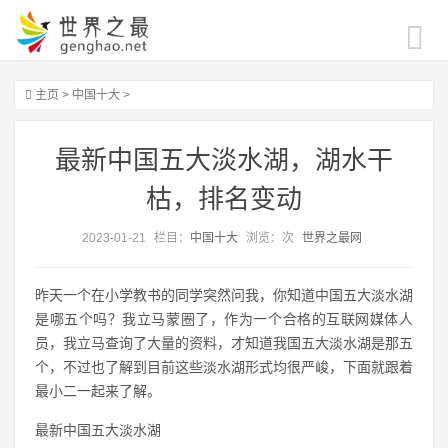
主页
>
中国十大
>
最新中国五大淡水湖，湖水干
枯，排名变动
2023-01-21
栏目：
中国十大
浏览：
次
世界之最网
昨天一个在小学教书的同学突然问我，你知道中国五大淡水湖
是哪五个吗？我立马蒙圈了，作为一个合格的互联网媒体人
员，我立马查询了大量的资料，才知道我国五大淡水湖是那五
个，不过也了解到目前这些淡水湖形式均很严峻，下面就跟着
最小二一起来了解。
最新中国五大淡水湖