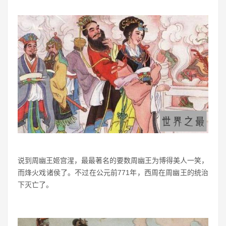
说到周幽王姬宫湦，最最著名的要数周幽王为博得美人一笑，
而烽火戏诸侯了。不过在公元前771年，西周在周幽王的统治
下灭亡了。