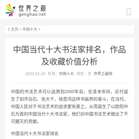
主页
>
中国十大
>
中国当代十大书法家排名，作品
及收藏价值分析
2023-01-18
栏目：
中国十大
浏览：
次
世界之最网
中国的书法艺术可以追溯到2000年前，在清末年间，近代诞
生了如齐白石、张大千、徐悲鸿这样书画界的泰斗，在当代，
中国人民对于书法艺术的追求更有甚之，从而诞生了以欧阳中
石为首的中国当代十大书法家，他们对中国书法艺术做出了不
可磨灭的贡献。
中国当代十大书法家排名