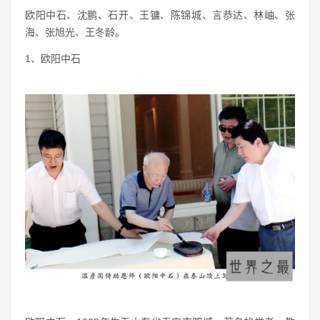
欧阳中石、沈鹏、石开、王镛、陈锦城、言恭达、林岫、张
海、张旭光、王冬龄。
1、欧阳中石