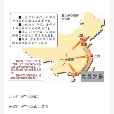
六大区域中心城市：
东北区域中心城市：沈阳