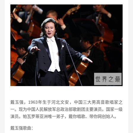
戴玉强，1963年生于河北文安，中国三大男高音歌唱家之
一。现为中国人民解放军总政治部歌剧团主要演员。国家一级
演员。帕瓦罗蒂亚洲唯一弟子，戴你唱歌、带你网创始人。
戴玉强歌曲：