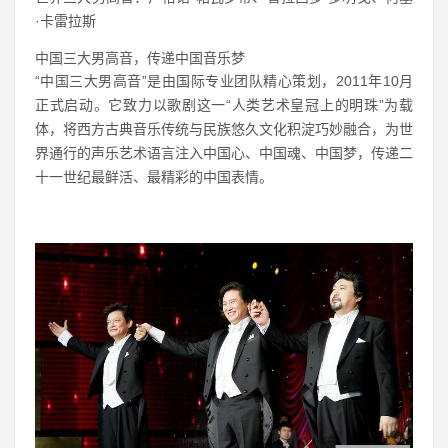
·卡雷拉斯
中国三大男高音，传递中国音乐梦
“中国三大男高音”是由国际专业团队精心策划，2011年10月
正式启动。它致力以歌剧这一“人类艺术皇冠上的明珠”为载
体，将西方古典音乐传统与民族悠久文化积淀巧妙融合，为世
界通行的声乐艺术语言注入中国心、中国魂、中国梦，传递二
十一世纪最鲜活、最精彩的中国表情。