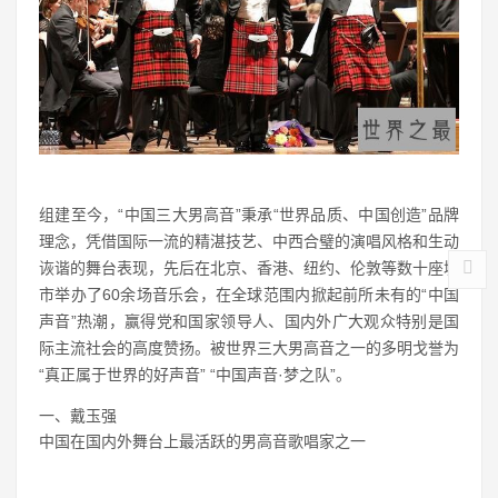
组建至今，“中国三大男高音”秉承“世界品质、中国创造”品牌
理念，凭借国际一流的精湛技艺、中西合璧的演唱风格和生动
诙谐的舞台表现，先后在北京、香港、纽约、伦敦等数十座城
市举办了60余场音乐会，在全球范围内掀起前所未有的“中国
声音”热潮，赢得党和国家领导人、国内外广大观众特别是国
际主流社会的高度赞扬。被世界三大男高音之一的多明戈誉为
“真正属于世界的好声音” “中国声音·梦之队”。
一、戴玉强
中国在国内外舞台上最活跃的男高音歌唱家之一