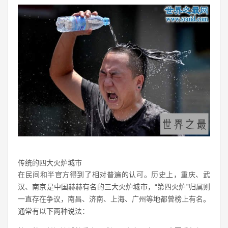
传统的四大火炉城市
在民间和半官方得到了相对普遍的认可。历史上，重庆、武
汉、南京是中国赫赫有名的三大火炉城市，“第四火炉”归属则
一直存在争议，南昌、济南、上海、广州等地都曾榜上有名。
通常有以下两种说法：