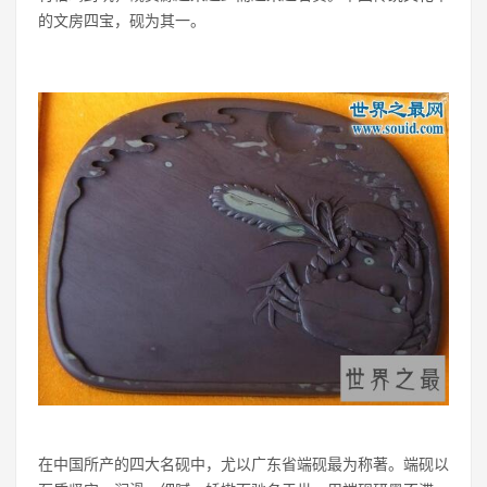
的文房四宝，砚为其一。
在中国所产的四大名砚中，尤以广东省端砚最为称著。端砚以