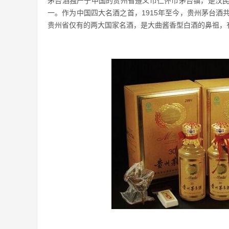
茅台酒独产于中国的贵州省遵义市仁怀市茅台镇，是汉
一。作为中国四大名酒之首，1915年至今，贵州茅台酒
贵州省仅有的两大国家名酒，是大曲酱香型白酒的鼻祖，有