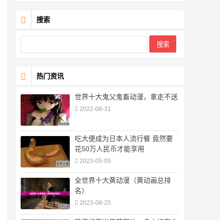
搜索
热门资讯
世界十大鬼父鬼畜动漫，拿走不送
2022-08-31
吃大便成为日本人流行餐 竟然要
花50万人民币才能享用
2023-05-05
全世界十大黄动漫（黄动画总排
名）
2023-08-25