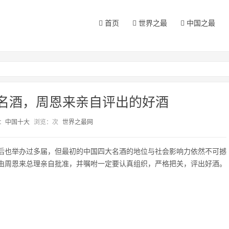
首页
世界之最
中国之最
名酒，周恩来亲自评出的好酒
：
中国十大
浏览：
次
世界之最网
后也举办过多届，但最初的中国四大名酒的地位与社会影响力依然不可撼
由周恩来总理亲自批准，并嘱咐一定要认真组织，严格把关，评出好酒。