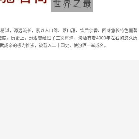
艺精湛，源远流长，素以入口绵、落口甜、饮后余香、回味悠长特色而著
度。历史上，汾酒曾经过了三次辉煌，汾酒有着4000年左右的悠久历
齐武成帝的极力推崇，被载入二十四史，使汾酒一举成名。