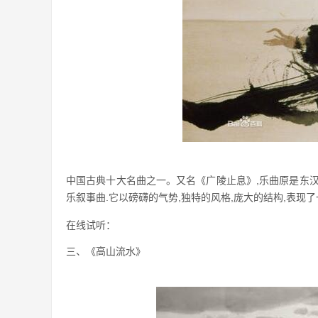
中国古典十大名曲之一。又名《广陵止息》,乐曲原是东
乐叙事曲.它以磅礴的气势,独特的风格,庞大的结构,表现
在线试听：
三、《高山流水》