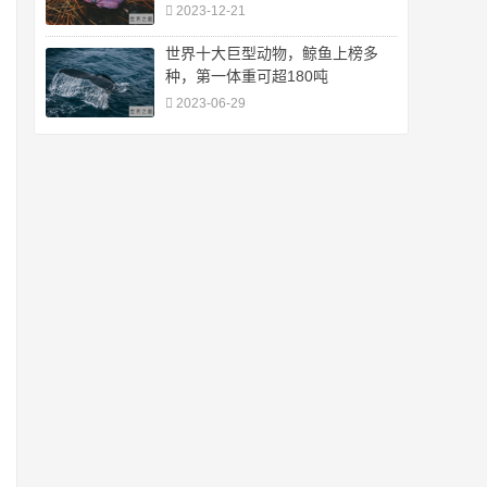
2023-12-21
世界十大巨型动物，鲸鱼上榜多
种，第一体重可超180吨
2023-06-29