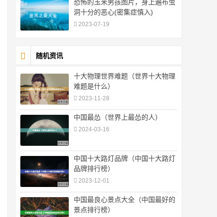
恐怖的玉米男孩图片，身上遍布虫
洞十分的恶心(密集症慎入)
2023-07-19
随机资讯
十大物理世界难题（世界十大物理
难题是什么）
2023-11-28
中国最怂（世界上最怂的人）
2024-03-16
中国十大路灯品牌（中国十大路灯
品牌排行榜）
2023-12-01
中国最良心景点大全（中国最好的
景点排行榜）