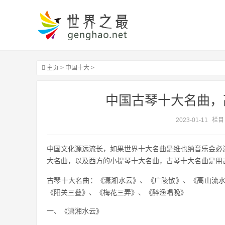
主页
>
中国十大
>
中国古琴十大名曲，
2023-01-11
栏目
中国文化源远流长，如果世界十大名曲是维也纳音乐会必
大名曲，以及西方的小提琴十大名曲，古琴十大名曲是用
古琴十大名曲：《潇湘水云》、《广陵散》、《高山流
《阳关三叠》、《梅花三弄》、《醉渔唱晚》
一、《潇湘水云》