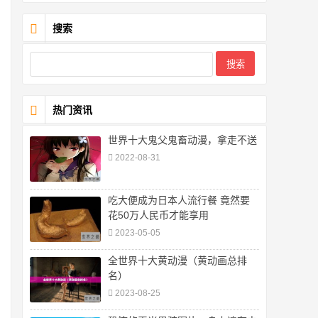
搜索
热门资讯
世界十大鬼父鬼畜动漫，拿走不送
2022-08-31
吃大便成为日本人流行餐 竟然要
花50万人民币才能享用
2023-05-05
全世界十大黄动漫（黄动画总排
名）
2023-08-25