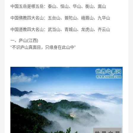
中国五岳是哪五岳：泰山、恒山、华山、衡山、嵩山
中国佛教四大名山：五台山、普陀山、峨眉山、九华山
中国道教四大名山：武当山、青城山、龙虎山、齐云山
一、庐山(江西)
“不识庐山真面目，只缘身在此山中”