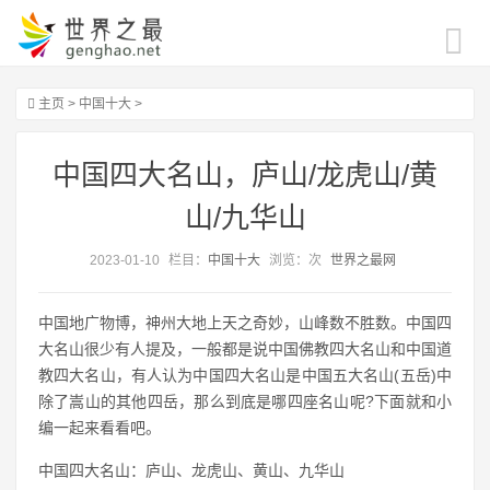
主页
>
中国十大
>
中国四大名山，庐山/龙虎山/黄
山/九华山
2023-01-10
栏目：
中国十大
浏览：
次
世界之最网
中国地广物博，神州大地上天之奇妙，山峰数不胜数。中国四
大名山很少有人提及，一般都是说中国佛教四大名山和中国道
教四大名山，有人认为中国四大名山是中国五大名山(五岳)中
除了嵩山的其他四岳，那么到底是哪四座名山呢?下面就和小
编一起来看看吧。
中国四大名山：庐山、龙虎山、黄山、九华山