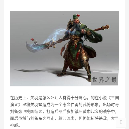
在历史上，关羽是怎么死让人觉得十分痛心，的在小说《三国
演义》里将关羽塑造成为一个忠义仁勇的武将形象，出场时与
刘备张飞桃园结义，打造兵器后参加镇压黄巾起义的战争中，
而后虽然与刘备东奔西走，颠沛流离，但仍能斩将杀敌，大显
神威。