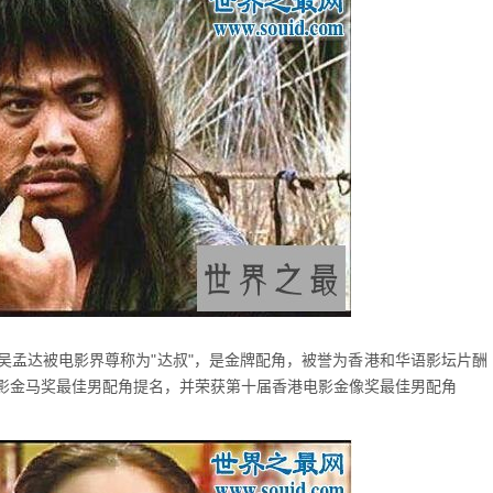
吴孟达被电影界尊称为"达叔"，是金牌配角，被誉为香港和华语影坛片酬
影金马奖最佳男配角提名，并荣获第十届香港电影金像奖最佳男配角