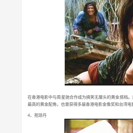
在香港电影中与周星驰合作成为搞笑无厘头的黄金搭档。
最高的黄金配角，也曾获得多届香港电影金像奖和台湾电
4、苑琼丹