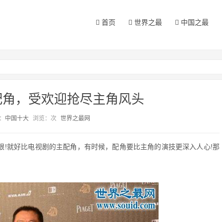
首页
世界之最
中国之最
配角，受欢迎抢尽主角风头
：
中国十大
浏览：
次
世界之最网
眼!就好比电视剧的主配角，有时候，配角要比主角的演技更深入人心!那