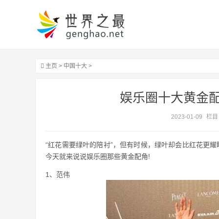
主页
>
中国十大
>
娱乐圈十大黄金
2023-01-09
栏目
“红花需要绿叶的陪衬”，但有时候，绿叶却会比红花更耀
今天就来说说娱乐圈那些黄金配角!
1、范伟