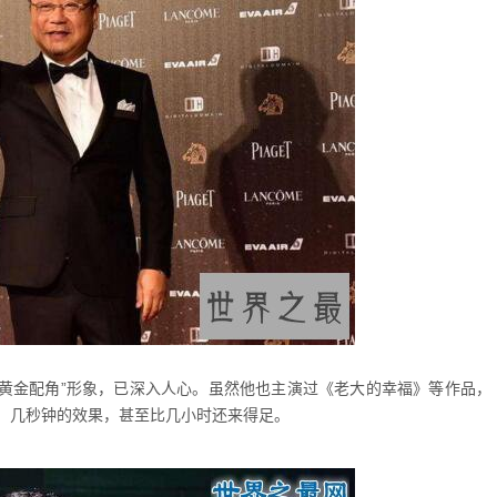
的“黄金配角”形象，已深入人心。虽然他也主演过《老大的幸福》等作品，
，几秒钟的效果，甚至比几小时还来得足。