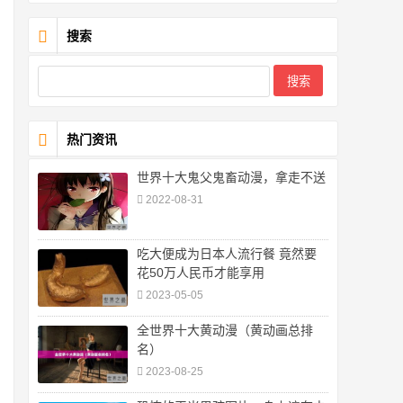
搜索
热门资讯
世界十大鬼父鬼畜动漫，拿走不送
2022-08-31
吃大便成为日本人流行餐 竟然要
花50万人民币才能享用
2023-05-05
全世界十大黄动漫（黄动画总排
名）
2023-08-25