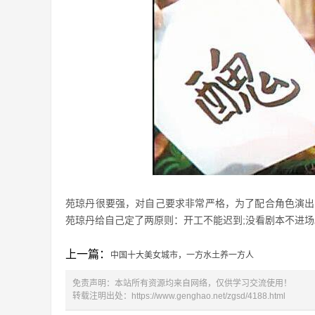
苑琼丹很要强，对自己要求非常严格，为了配合角色演出
苑琼丹给自己定了两原则：开工不能迟到;没看剧本不进场
上一篇：
中国十大美女城市，一方水土养一方人
免责声明：本站所有资源均来自网络，仅供学习交流使用！
转载注明出处：
https://www.genghao.net/zgsd/4188.html