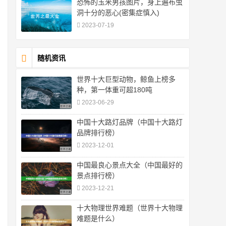
恐怖的玉米男孩图片，身上遍布虫
洞十分的恶心(密集症慎入)
2023-07-19
随机资讯
世界十大巨型动物，鲸鱼上榜多
种，第一体重可超180吨
2023-06-29
中国十大路灯品牌（中国十大路灯
品牌排行榜）
2023-12-01
中国最良心景点大全（中国最好的
景点排行榜）
2023-12-21
十大物理世界难题（世界十大物理
难题是什么）