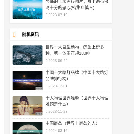
恐怖的玉米男孩图片，身上遍布虫
洞十分的恶心(密集症慎入)
2023-07-19
随机资讯
世界十大巨型动物，鲸鱼上榜多
种，第一体重可超180吨
2023-06-29
中国十大路灯品牌（中国十大路灯
品牌排行榜）
2023-12-01
十大物理世界难题（世界十大物理
难题是什么）
2023-11-28
中国最怂（世界上最怂的人）
2024-03-16