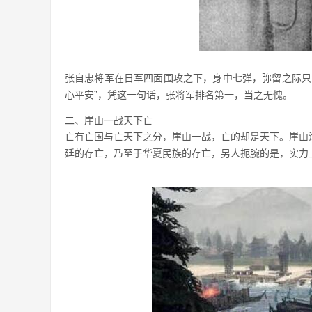
张自忠将军在日军四面围攻之下，身中七弹，弥留之际只
心平安”，凭这一句话，张将军排名第一，当之无愧。
二、崖山一战天下亡
亡有亡国与亡天下之分，崖山一战，亡的却是天下。崖山
廷的存亡，乃至于华夏民族的存亡，另人扼腕的是，实力