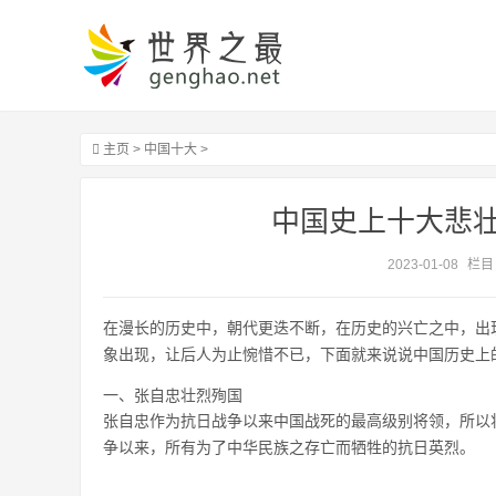
主页
>
中国十大
>
中国史上十大悲
2023-01-08
栏目
在漫长的历史中，朝代更迭不断，在历史的兴亡之中，出
象出现，让后人为止惋惜不已，下面就来说说中国历史上
一、张自忠壮烈殉国
张自忠作为抗日战争以来中国战死的最高级别将领，所以
争以来，所有为了中华民族之存亡而牺牲的抗日英烈。