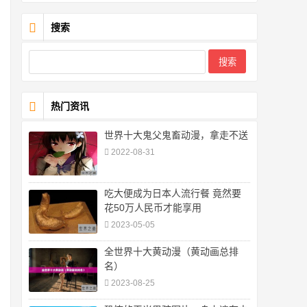
搜索
热门资讯
世界十大鬼父鬼畜动漫，拿走不送
2022-08-31
吃大便成为日本人流行餐 竟然要
花50万人民币才能享用
2023-05-05
全世界十大黄动漫（黄动画总排
名）
2023-08-25