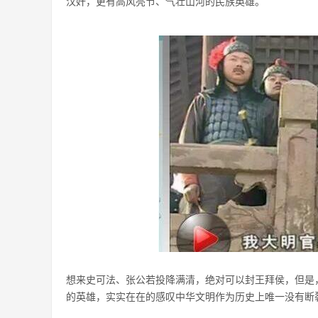
汉奸，更有高风亮节、气壮山河的民族英雄。
想来史可法、张公若投降满清，绝对可以封王拜侯，但是
的英雄，实实在在的感叹中华文明作为历史上唯一没有断