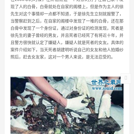
现了人的白骨，白骨就处在自家的阁楼上，但是作为主人的徐
先生对这个事情却一点都不知道，于是徐先生立刻就报警了，
当警察赶到之后，在自家的阁楼中发现了一堆的白骨，还在那
白骨中发现了一个身份证，通过对身份证的检测发现，死者是
徐先生的妻子曾经的男友，并且死者已经死了有将近十年，并
且警方很快就认定了嫌疑人，嫌疑人就是死者的女友。具体的
案件介绍如下，当天死者胡建明听说自己的女友和他人拍婚纱
照后，赶去女友家，这对一个男人来说，是无法忍受的。