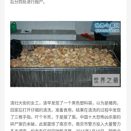
后分四处进行抛尸。
清扫大街的女工，清早发现了一个黑色塑料袋，以为是猪肉，
回家后打开仔细的清洗，准备食用，结果在清洗的过程中发现
了三根手指，吓个半死，于是报了案。中国十大恐怖凶杀案的
碎尸案仍未破，此案震惊了南京市，南京市警方投入大量警力