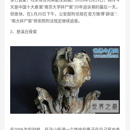
多方调查，均未有任何突破性进展。2016年1月19日，网传今
天是中国十大悬案“南京大学碎尸案”20年追诉期的最后一天，
但很快，在1月20日下午，公安部刑侦局在官方微博“辟谣“：
“南大碎尸案”将依照刑法规定继续追查。
2、慈溪白骨案
在2006年的时候，在浒山街道一个姓徐的男子在自己家中发