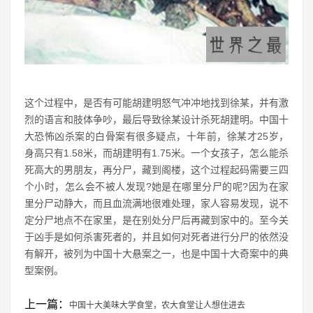
这个过程中，是否有可能胡建明怒气冲冲地找到徐某，并有激
烈的语言和肢体争吵，最后导致徐某设计杀死胡建明。中国十
大恐怖凶杀案的白骨案有很多疑点，十年前，徐某才25岁，
身高只有1.58米，而胡建明有1.75米。一个女孩子，怎么能杀
死高大的男朋友，再分尸，藏到阁楼，这个过程起码需要三四
个小时，怎么会不被人发现?她是在哪里分尸的呢?因为在家
里分尸动静大，而且血流满地很难处理，家人容易发现，说不
定分尸地点不在家里，是在别处分尸后再藏到家中的。至今关
于凶手是如何杀害死者的，并且如何对死者进行分尸的依然没
有解开，被列为中国十大悬案之一，也是中国十大奇案中的典
型案例。
上一篇：
中国十大美味大学食堂，农大食堂让人想住进去