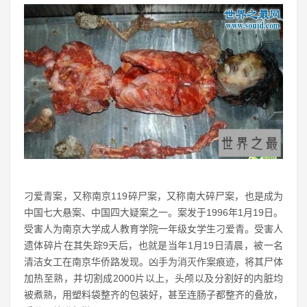
刁爱青案，又称南京119碎尸案，又称南大碎尸案，也是成为
中国七大悬案、中国四大疑案之一。案发于1996年1月19日。
受害人为南京大学成人教育学院一年级女学生刁爱青。受害人
遗体碎片在其失踪9天后，也就是当年1月19日清晨，被一名
清洁女工在南京华侨路发现。凶手为消灭作案痕迹，将其尸体
加热至熟，并切割成2000片以上，头颅以及分割好的内脏均
被煮熟，用塑料袋整齐的包装好，甚至连肠子都整齐的叠放，