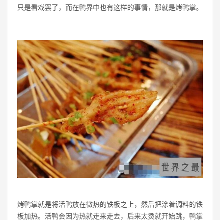
只是看戏罢了，而在鸭界中也有这样的事情，那就是烤鸭掌。
烤鸭掌就是将活鸭放在微热的铁板之上，然后把涂着调料的铁
板加热。活鸭会因为热就走来走去，后来太烫就开始跳，鸭掌