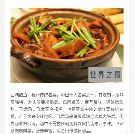
西湖醋鱼，杭州传统名菜，中国十大名菜之一，其烧制手法非
常独特，对火候要求很高。鱼肉嫩美，带有蟹味，道鲜嫩酸
甜。飞龙汤，飞龙又名榛鸡，也是享誉中外的龙江菜传统名
菜，产于大兴安岭地区。飞龙汤是将榛鸡脱毛去掉内脏后，用
高汤煮熟即可，汤中不需放任何调料以保持汤原汁原味。飞龙
汤肉质鲜美，营养丰富，适合用作滋补汤品。