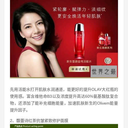
先用活能水打开肌肤水润通道，能更好的提升OLAY大红瓶的
使用感。富含维他命B3以及浓度提升高达60%氨基酸肽复合
物，还添加了能补充细胞能量，加速肌肤新生的Olivem能量
提升因子。
2、馥蕾诗红茶抗皱紧致修护面膜