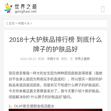
主页
>
中国十大
>
2018十大护肤品排行榜 到底什么
牌子的护肤品好
2022-09-22
栏目：
中国十大
浏览：
次
世界之最网
现在很多像我一样大的女生因为种种原因皮肤变得很差（我绝
对不会承认是因为熬夜玩手机造成的），所以想买一款好的护
肤品来滋润滋润皮肤，但是却又不知道什么牌子的护肤品好，
今天你来看这篇文章算是来对了，我今天要介绍十款护肤品，
彻底解决你的“什么牌子的护肤品好”疑问。
1、OLAY新生塑颜金纯活能水