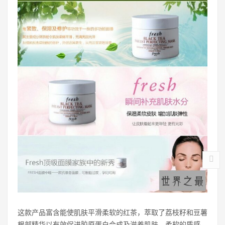
这款产品富含能使肌肤平滑柔软的红茶，萃取了荔枝籽和豆薯
根部精华以有效促进胶原蛋白合成及滋养肌肤，柔软的质感，