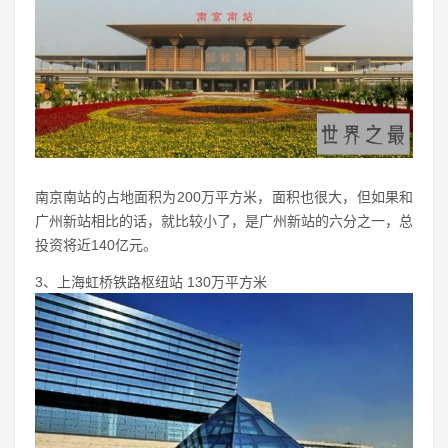
南京南站的占地面积为200万平方米，面积也很大，但如果和
广州新站相比的话，就比较小了，是广州新站的六分之一，总
投资将近140亿元。
3、上海虹桥铁路枢纽站 130万平方米