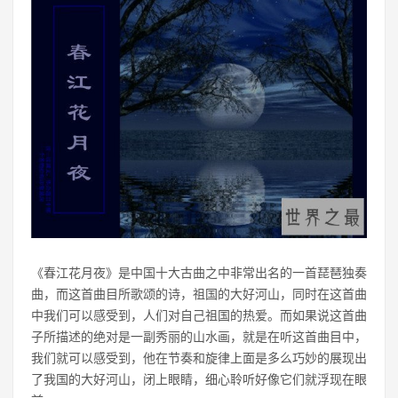
《春江花月夜》是中国十大古曲之中非常出名的一首琵琶独奏
曲，而这首曲目所歌颂的诗，祖国的大好河山，同时在这首曲
中我们可以感受到，人们对自己祖国的热爱。而如果说这首曲
子所描述的绝对是一副秀丽的山水画，就是在听这首曲目中，
我们就可以感受到，他在节奏和旋律上面是多么巧妙的展现出
了我国的大好河山，闭上眼睛，细心聆听好像它们就浮现在眼