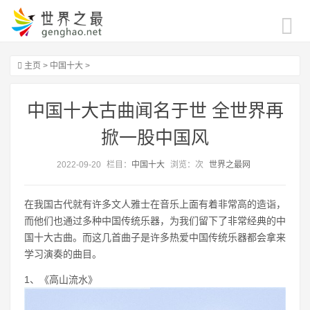
主页
>
中国十大
>
中国十大古曲闻名于世 全世界再
掀一股中国风
2022-09-20
栏目：
中国十大
浏览：
次
世界之最网
在我国古代就有许多文人雅士在音乐上面有着非常高的造诣，
而他们也通过多种中国传统乐器，为我们留下了非常经典的中
国十大古曲。而这几首曲子是许多热爱中国传统乐器都会拿来
学习演奏的曲目。
1、《高山流水》