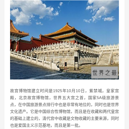
故宫博物馆建立时间是1925年10月10日，紫禁城，皇家宫
殿，北京故宫博物馆，世界五大宫之首，国家5A级旅游景
点，在中国旅游景点排行中也是非常有地位的，同时也是世界
文化遗产。它是中国综合性博物馆，而且是在收藏和两代皇宫
的基础上建立的，清代宫中收藏是文物收藏的主要来源，同时
也是爱国主义示范基地，而且是第一批。