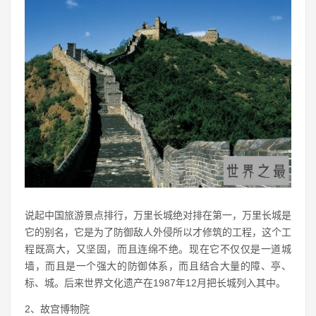
说起中国旅游景点排行，万里长城绝对排在第一，万里长城是
它的别名，它是为了防御敌人外侵所以才修筑的工程，这个工
程既高大，又坚固，而且连绵不绝。现在它不仅仅是一道城
墙，而且是一个强大的防御体系，而且结合大量的障、亭、
标、城。后来世界文化遗产在1987年12月把长城列入其中。
2、故宫博物院