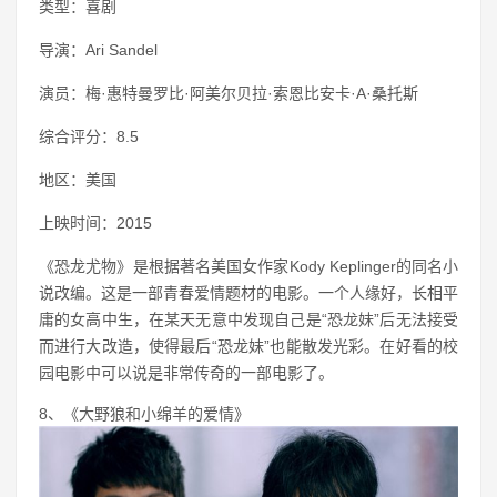
类型：喜剧
导演：Ari Sandel
演员：梅·惠特曼罗比·阿美尔贝拉·索恩比安卡·A·桑托斯
综合评分：8.5
地区：美国
上映时间：2015
《恐龙尤物》是根据著名美国女作家Kody Keplinger的同名小
说改编。这是一部青春爱情题材的电影。一个人缘好，长相平
庸的女高中生，在某天无意中发现自己是“恐龙妹”后无法接受
而进行大改造，使得最后“恐龙妹”也能散发光彩。在好看的校
园电影中可以说是非常传奇的一部电影了。
8、《大野狼和小绵羊的爱情》