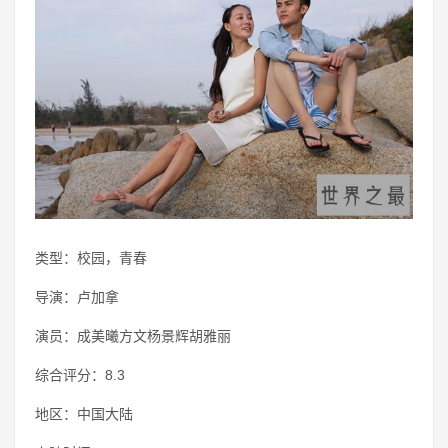
类型：校园，青春
导演：卢加拿
演员：成美曦方文杨景辉胡雅丽
综合评分：8.3
地区：中国大陆