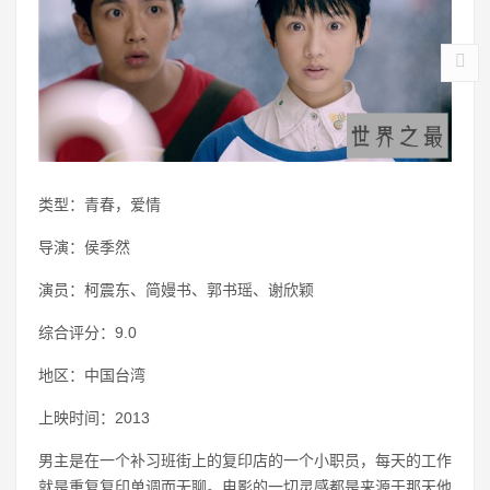
类型：青春，爱情
导演：侯季然
演员：柯震东、简嫚书、郭书瑶、谢欣颖
综合评分：9.0
地区：中国台湾
上映时间：2013
男主是在一个补习班街上的复印店的一个小职员，每天的工作
就是重复复印单调而无聊。电影的一切灵感都是来源于那天他