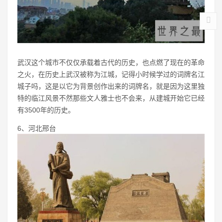
武汉这个城市不仅仅承载着古代的历史，也点燃了现在的革命
之火，在历史上武汉被称为江城，记得小时候学过的词牌名江
城子吗，这是以它为背景创作出来的词牌名，就是因为这里独
特的临江风景不然那些文人雅士也不会来，从建城开始它已经
有3500年的历史。
6、河北邢台