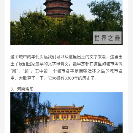
这个城市的年代久远我们可以从这里出土的文字来看，这里出
土了我们国家最早的文字甲骨文，最早定都在这里的城市叫做
“殷”，“邺”，其中第一个城市名字是商朝迁移之后的城市名
字，大致算了一下，它大概有3300年的历史了。
3、河南洛阳