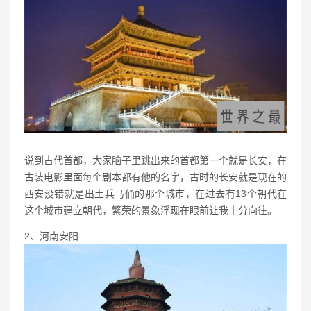
说到古代首都，大家脑子里跳出来的首都第一个就是长安，在
古装电影里面每个剧本都有他的名字，古时的长安就是现在的
西安没错就是出土兵马俑的那个城市，在过去有13个朝代在
这个城市建立朝代，繁荣的景象浮现在眼前让我十分向往。
2、河南安阳