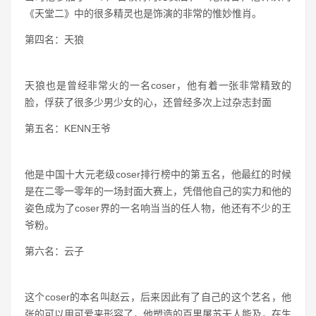
沙漠的cosplay玩的可以说是出神入画了，他的真名叫龚洁，
算的上是中国十大元老中的后生了，因为他出道于2007年，
当时他参加了一个广告模特的比赛后，一炮成名，他饰演的
《天堂二》中的很多精灵也是饰演的非常的惟妙惟肖。
第四名：天狼
天狼也是曾经非常火的一名coser，他有着一张非常精致的
脸，俘获了很多少男少女的心，还曾经多次上过杂志封面
第五名：KENN王爷