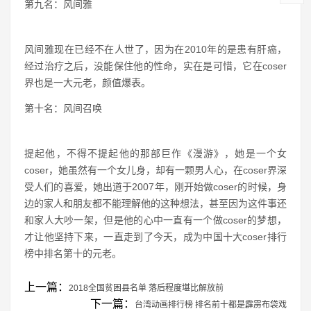
直在努力为中国的动漫做出自己能尽的贡献。
第八名：河童
河童是一个八零后，他曾经就读于北京林业大学，在二零零六
年的时候就已经在动漫领域开始有自己的一片小天地了，他组
织策划过很多有名的动漫，别如《动漫时代》等等，也受到过
天天向上的邀请去做节目，是一个很出名的coser，位于中国
十大元老级coser排行榜中的第八名。
第九名：风间雅
风间雅现在已经不在人世了，因为在2010年的是患有肝癌，
经过治疗之后，没能保住他的性命，实在是可惜，它在coser
界也是一大元老，颜值爆表。
第十名：风间召唤