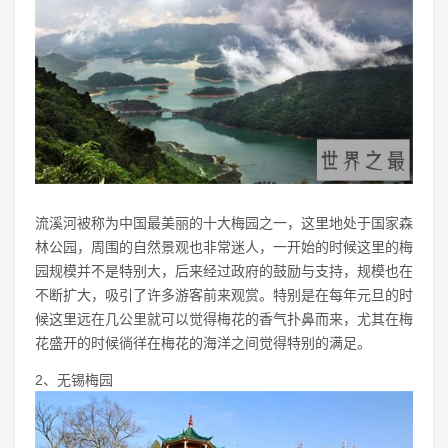
流溪河被称为中国最美丽的十大梅园之一，这里地处于国家森
林公园，周围的自然景观也非常迷人，一开始的时候这里的梅
园规模并不是特别大，后来经过政府的鼓励与支持，规模也在
不断扩大，吸引了许多游客前来观赏。特别是在每年元旦的时
候这里远在几公里就可以觉得梅花的香气扑鼻而来，尤其在梅
花盛开的时候徜徉在梅花的海洋之间觉得特别的满足。
2、无锡梅园