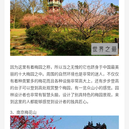
因为这里有着梅园之称，所以当之无愧的它也跻身于中国最美
丽的十大梅园之中。周围的自然环境也是非常的迷人，不仅仅
有着种类繁多的梅花而且各种设施非常高大上，还有步步登高
的台子可以登到高处观赏整个梅园，有一览众山小的感觉。园
林设计者也非常有智慧头脑，设计了别具特色的梅园景观，来
到这里的人都能够感觉到设计者的独具匠心。
3、南京梅花山