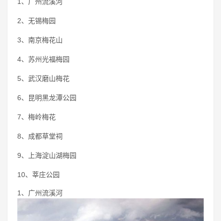
1、广州流溪河
2、无锡梅园
3、南京梅花山
4、苏州光福梅园
5、武汉磨山梅花
6、昆明黑龙潭公园
7、梅岭梅花
8、成都草堂祠
9、上海淀山湖梅园
10、莘庄公园
1、广州流溪河