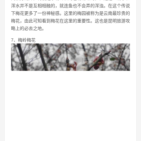
武汉的磨山梅园是我国著名的梅园之一，不仅仅占地面积光大
而且梅花品种非常多，所以说武汉樱花非常多，梅花也会不甘
示弱。磨山周围靠近湖，梅花和湖景的点缀让武汉更加具有魅
力，目前很多人已经闻名而来观赏梅花。
6、昆明黑龙潭公园
在这里有一个特别神奇的传说，这个古梅园里有一个石桥，中
间被分割开，特别是水有浑浊的也有清晰的，但是这个清水和
浑水并不是互相相融的，就连鱼也不会弄的浑浊。在这个传说
下梅花更多了一份神秘感。这里的梅园被称为是云南最珍贵的
梅花，由此可知看到梅花在这里的重要性。这也是昆明旅游攻
略上的必去之地。
7、梅岭梅花