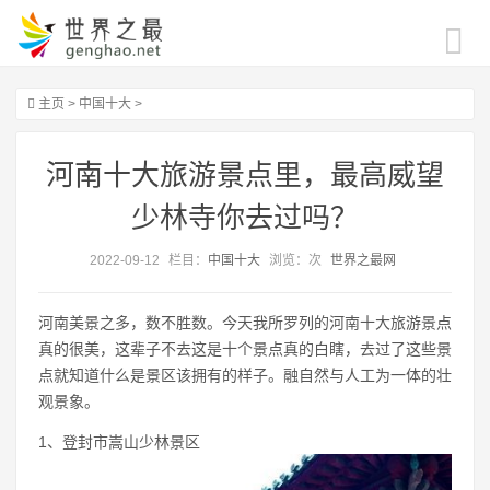
主页
>
中国十大
>
河南十大旅游景点里，最高威望
少林寺你去过吗？
2022-09-12
栏目：
中国十大
浏览：
次
世界之最网
河南美景之多，数不胜数。今天我所罗列的河南十大旅游景点
真的很美，这辈子不去这是十个景点真的白瞎，去过了这些景
点就知道什么是景区该拥有的样子。融自然与人工为一体的壮
观景象。
1、登封市嵩山少林景区