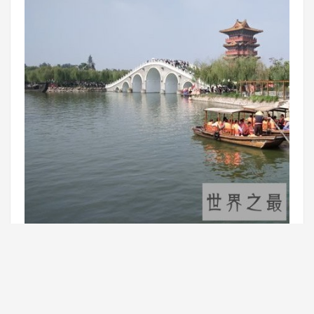
这是一座大型宋代文化实景主题公园，坐落在开封市龙亭湖西
岸，这个主题公园再现了宋代繁华时期的情景再现，仿佛我们
这的处于宋代一样，让我们更加了解宋代的繁华。清明上河图
本身就是佳作，再把它从画里面拿出来，就很难，况且这个主