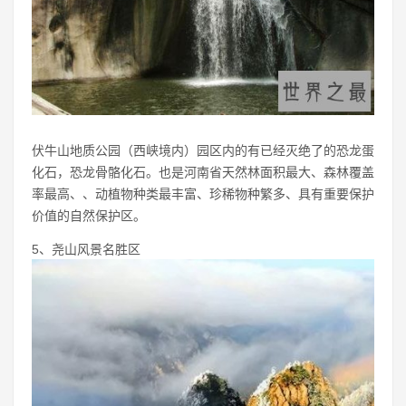
伏牛山地质公园（西峡境内）园区内的有已经灭绝了的恐龙蛋
化石，恐龙骨骼化石。也是河南省天然林面积最大、森林覆盖
率最高、、动植物种类最丰富、珍稀物种繁多、具有重要保护
价值的自然保护区。
5、尧山风景名胜区