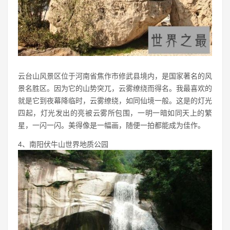
云台山风景区位于河南省焦作市修武县境内，是国家著名的风
景名胜区。因为它的山势突兀，云雾缭绕而得名。我最喜欢的
就是它到夜幕降临时，云雾缭绕，如同仙境一般。这是的灯光
四起，灯光发出的亮被云雾所包围，一明一暗如同天上的繁
星，一闪一闪。美得像是一幅画，随便一拍都能成为佳作。
4、南阳伏牛山世界地质公园