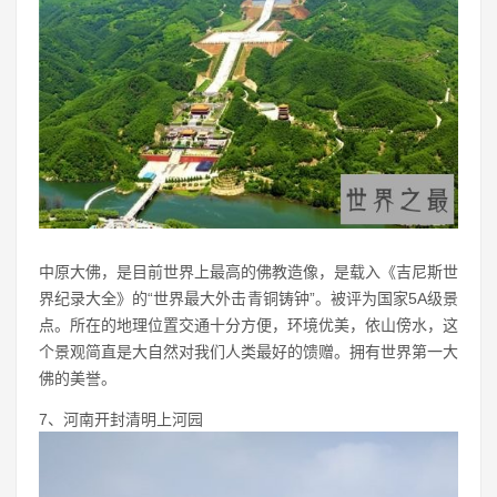
中原大佛，是目前世界上最高的佛教造像，是载入《吉尼斯世
界纪录大全》的“世界最大外击青铜铸钟”。被评为国家5A级景
点。所在的地理位置交通十分方便，环境优美，依山傍水，这
个景观简直是大自然对我们人类最好的馈赠。拥有世界第一大
佛的美誉。
7、河南开封清明上河园