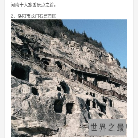
河南十大旅游景点之首。
2、洛阳市龙门石窟景区