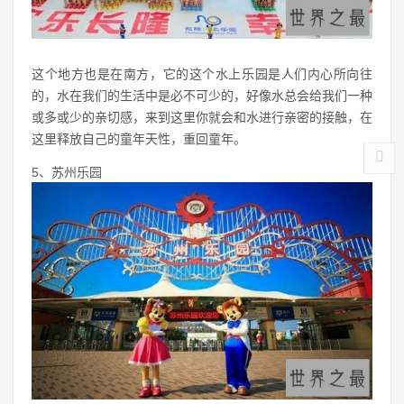
这个地方也是在南方，它的这个水上乐园是人们内心所向往
的，水在我们的生活中是必不可少的，好像水总会给我们一种
或多或少的亲切感，来到这里你就会和水进行亲密的接触，在
这里释放自己的童年天性，重回童年。
5、苏州乐园