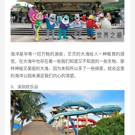
海洋是孕育一切万物的源泉，茫茫的大海给人一种敬畏的感
觉，在大海中也存在着一些我们知道又不知道的一些生物，那
样神秘又美丽的大海，因为未知所以多了一些探索，就去这里
的海洋公园来满足我们内心的渴望。
3、深圳欢乐谷