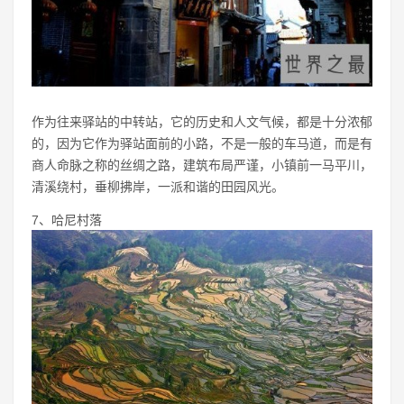
作为往来驿站的中转站，它的历史和人文气候，都是十分浓郁
的，因为它作为驿站面前的小路，不是一般的车马道，而是有
商人命脉之称的丝绸之路，建筑布局严谨，小镇前一马平川，
清溪绕村，垂柳拂岸，一派和谐的田园风光。
7、哈尼村落