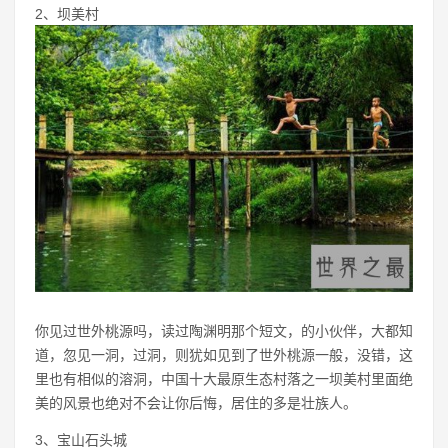
2、坝美村
你见过世外桃源吗，读过陶渊明那个短文，的小伙伴，大都知
道，忽见一洞，过洞，则犹如见到了世外桃源一般，没错，这
里也有相似的溶洞，中国十大最原生态村落之一坝美村里面绝
美的风景也绝对不会让你后悔，居住的多是壮族人。
3、宝山石头城