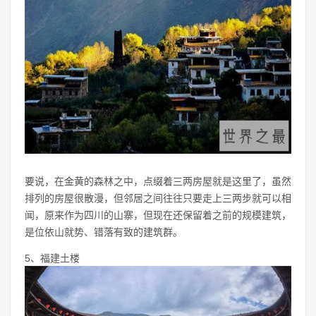
要说，在金黄的森林之中，点缀着三两房屋就是这里了，虽然
排列的房屋很散漫，但邻居之间往往只要走上三两步就可以相
闻，原来作为四川的山寨，但现在还保留着之前的规模建筑，
是位依山就势、错落有致的建筑群。
5、福建土楼