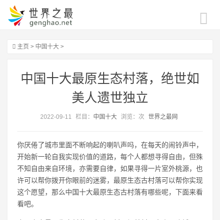
主页
>
中国十大
>
中国十大最原生态村落，绝世如
美人遗世独立
2022-09-11
栏目：
中国十大
浏览：
次
世界之最网
你厌倦了城市里面不断响起的喇叭声吗，在每天的闹铃声中，
开始新一轮自我实现价值的道路，每个人都想寻得自由，但殊
不知自由来自环境，亦需要自律，如果寻得一片室外桃源，也
许可以帮你拨开你眼前的迷雾，最原生态古村落可以帮你实现
这个愿望，那么中国十大最原生态古村落有哪些呢，下面来看
看吧。