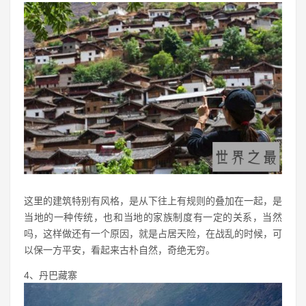
这里的建筑特别有风格，是从下往上有规则的叠加在一起，是
当地的一种传统，也和当地的家族制度有一定的关系，当然
吗，这样做还有一个原因，就是占居天险，在战乱的时候，可
以保一方平安，看起来古朴自然，奇绝无穷。
4、丹巴藏寨