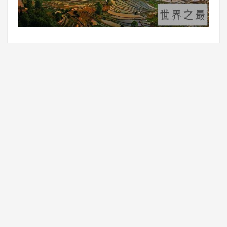
看到这样的田分布，你大概也猜得出来，这里是哪里没错就是
云南，一块一块梯田相互依靠，就像当地哈尼人的关系一样，
互相帮助，民风淳朴，自然环境也是十分优美，树林茂密，鸟
啼蝉鸣，充满了浓郁的原始乡土气息。
8、徽派宏村