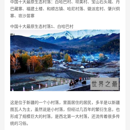
中国十大最原生态村落：白哈巴村、坝美村、宝山石头城、丹
巴藏寨、福建土楼、和顺古镇、哈尼村落、徽派宏村、肇兴侗
寨、岜沙苗寨
中国十大最原生态村落1、白哈巴村
这是位于新疆的一个小村落，里面居住的居民，多半是以新疆
图瓦人为主，虽然说是小村落，但经过几百年的繁衍生息，也
形成了规模巨大的村落，是西北第一大村落，还流传着很多传
统的习俗。