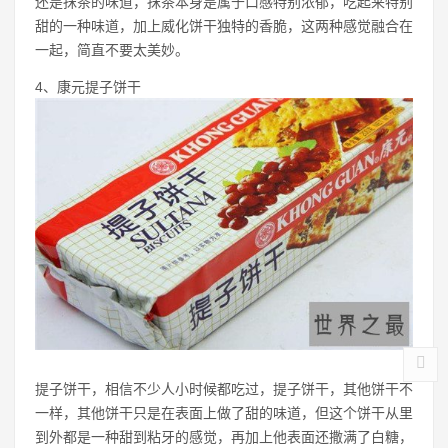
还是抹茶的味道，抹茶本身是属于口感特别浓郁，吃起来特别
甜的一种味道，加上威化饼干独特的香脆，这两种感觉融合在
一起，简直不要太美妙。
4、康元提子饼干
提子饼干，相信不少人小时候都吃过，提子饼干，其他饼干不
一样，其他饼干只是在表面上做了甜的味道，但这个饼干从里
到外都是一种甜到粘牙的感觉，再加上他表面还撒满了白糖，