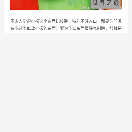
不少人觉得柠檬这个东西比较酸，特别不好入口，那是你们没
有吃过类似盐柠檬的东西，要说什么东西最好克制酸，那就是
盐了，把盐和酸结合在一起就是盐柠檬，给人的感觉是那种酸
甜酸甜，第一口吃上去不会有太特别的感觉，但接连几口就会
上瘾，可以当作解馋的小吃来使用。
7、UHA 悠哈味觉糖