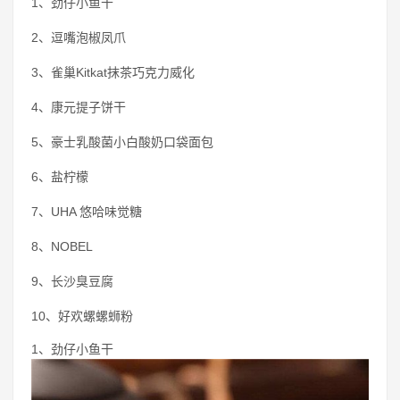
1、劲仔小鱼干
2、逗嘴泡椒凤爪
3、雀巢Kitkat抹茶巧克力威化
4、康元提子饼干
5、豪士乳酸菌小白酸奶口袋面包
6、盐柠檬
7、UHA 悠哈味觉糖
8、NOBEL
9、长沙臭豆腐
10、好欢螺螺蛳粉
1、劲仔小鱼干