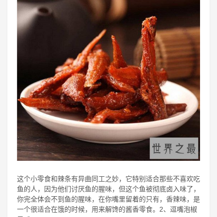
这个小零食和辣条有异曲同工之妙，它特别适合那些不喜欢吃
鱼的人，因为他们讨厌鱼的腥味，但这个鱼被彻底卤入味了，
你完全体会不到鱼的腥味，在你嘴里留着的只有，香辣味，是
一个很适合在饿的时候，用来解馋的酱香零食。2、逗嘴泡椒