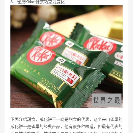
3、雀巢Kitkat抹茶巧克力威化
下面介绍甜食，威化饼干一向是甜食的代表，这个来自雀巢的
威化饼干是雀巢的经典产品，他有很多种味道，但最有代表的