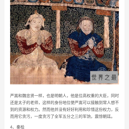
严嵩和魏忠贤一样，也是明朝人，他是位高权重的大臣，同时
还是太子的老师，这样的身份地位使严嵩可以接触到常人想不
到的资源和权力。然而他并没有好好利用和珍惜这份权力，反
而用它贪污，一度贪污了全军五分之三的军饷，震惊朝廷。
4、秦桧