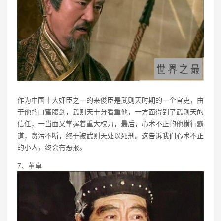
作为中国十大奸臣之一的来俊臣是武则天时期的一个官吏，由
于他的口蜜腹剑，武则天十分看重他，一方面得到了武则天的
信任，一当面又掌握着重大权力，最后，心术不正的他横行霸
道，贪污不断，终于被武则天处以死刑。这告诉我们心术不正
的小人，终会有恶报。
7、董卓