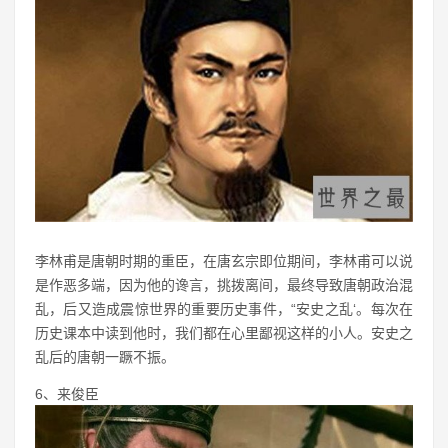
李林甫是唐朝时期的重臣，在唐玄宗即位期间，李林甫可以说
是作恶多端，因为他的谗言，挑拨离间，最终导致唐朝政治混
乱，后又造成震惊世界的重要历史事件，“安史之乱‘。每次在
历史课本中读到他时，我们都在心里鄙视这样的小人。安史之
乱后的唐朝一蹶不振。
6、来俊臣