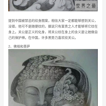
提到中国被禁忌的纹身图案，相信大家一定都能够想到关公，
没错，他可不是随便纹的，据说只有富贵之人才能够将它纹在
身上。关公是正义的化身，将关公纹在身上的含义是让她做自
己的保护神。在中国，许多黑势力喜欢纹关公。
2、佛祖和菩萨