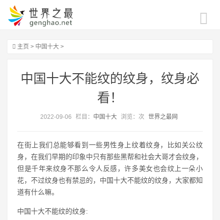
主页
>
中国十大
>
中国十大不能纹的纹身，纹身必
看！
2022-09-06
栏目：
中国十大
浏览：
次
世界之最网
在街上我们总能够看到一些男性身上纹着纹身，比如关公纹
身，在我们早期的印象中只有那些黑帮和社会大哥才会纹身，
但是千年来纹身不那么令人反感，许多美女也会纹上一朵小
花，不过纹身也有禁忌的，中国十大不能纹的纹身，大家都知
道有什么嘛。
中国十大不能纹的纹身: