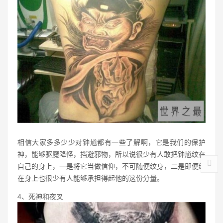
相信大家多多少少对钟馗都有一些了解啊，它是我们的保护
神，能够驱魔降怪，挡避邪物，所以说很少有人敢把钟馗纹在
自己的身上，一是将它当做信仰，不可随便纹身，二是即便纹
在身上也很少有人能够承担得起他的这份分量。
4、死神和夜叉