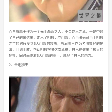
而白眉鹰王作为一个光明磊落之人，不会趁人之危，于是带领
了自己的亲信出，走出了明教另立门派，而当张无忌当上明教
之主的时候受到6大门派的攻击，白眉鹰王作为名叫曾经的护
法，回到明教，帮助明教摆脱这次危难，自己也做出了极大的
牺牲，同时面临着6大门派的高手，耗尽了自己的内力。
2、金毛狮王