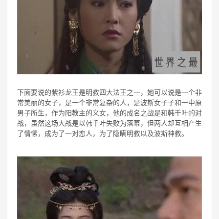
下面要说的紫衫龙王是明教四大法王之一，她可以说是一个非
常美丽的女子，是一个非常复杂的人，是波斯女子子和一中原
男子所生，作为阳教主的义女，他的成名之战是和韩千叶的对
战，虽然这场大战是以韩千叶失败为落幕，但两人却互相产生
了情愫，成为了一对恋人，为了隐瞒明教以及波斯神教。