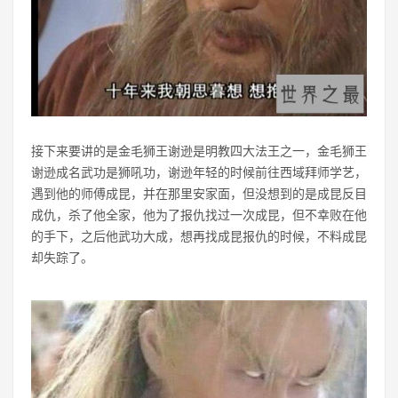
接下来要讲的是金毛狮王谢逊是明教四大法王之一，金毛狮王
谢逊成名武功是狮吼功，谢逊年轻的时候前往西域拜师学艺，
遇到他的师傅成昆，并在那里安家面，但没想到的是成昆反目
成仇，杀了他全家，他为了报仇找过一次成昆，但不幸败在他
的手下，之后他武功大成，想再找成昆报仇的时候，不料成昆
却失踪了。