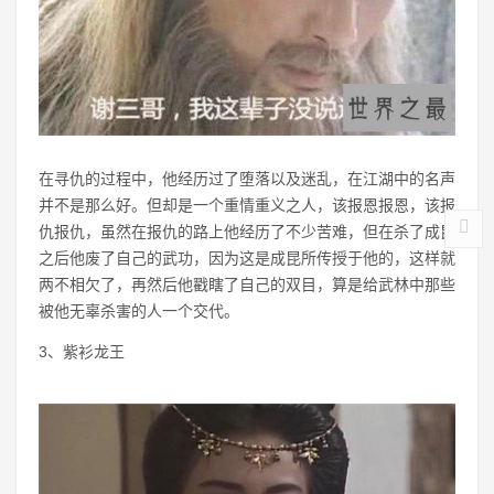
在寻仇的过程中，他经历过了堕落以及迷乱，在江湖中的名声
并不是那么好。但却是一个重情重义之人，该报恩报恩，该报
仇报仇，虽然在报仇的路上他经历了不少苦难，但在杀了成昆
之后他废了自己的武功，因为这是成昆所传授于他的，这样就
两不相欠了，再然后他戳瞎了自己的双目，算是给武林中那些
被他无辜杀害的人一个交代。
3、紫衫龙王