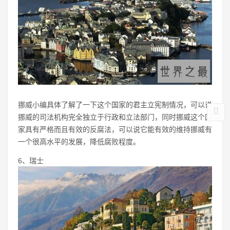
挪威小编具体了解了一下这个国家的君主立宪制情况，可以说
挪威的司法机构完全独立于行政和立法部门，同时挪威这个国
家具有严格而且有效的反腐法，可以说它能有效的维持挪威有
一个很高水平的发展，降低腐败程度。
6、瑞士