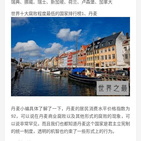
瑞典、挪威、瑞士、新加坡、荷兰、卢森堡、加拿大
世界十大腐败程度最低的国家排行榜1、丹麦
丹麦小编具体了解了一下，丹麦的居民消费水平价格指数为
92，可以说在丹麦商业腐败以及其他形式的腐败的现象，可
以说非常罕见，而且我们也都知道丹麦这个国家是君主立宪制
的统一制度，透明的机智也约束了一些形式上的行为。