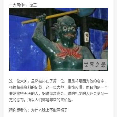
十大阴帅1、鬼王
这一位大帅，虽然被排在了第一位，但是却是因为他的名字，
根据相关资料的记载，这一位大帅，生性火爆，而且他是一个
非常贪得无厌的人，据说每次宴会，送的礼少的人还会受到一
定的惩罚，所以人们都是非常的害怕他。
猜你想看的：为什么晚上不能照镜子