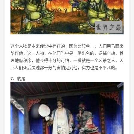
这个人物是本来传说中存在的，因为比较单一，人们用马面来
陪伴他，这一人物，在他们当中是非常出名的，逮捕亡魂，管
理地府秩序，他长得十分的可怕，一看就是一个凶杀之人，因
此人们死后灵魂都十分的害怕见到他，实力也是不平凡的。
7、豹尾