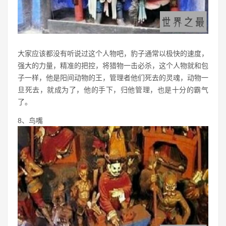
大家应该都没有听说过这个人物吧，豹子通常以极快的速度，
强大的力量，精准的把控，将猎物一击必杀，这个人物就和包
子一样，他是阳间动物的王，管理者他们死去的灵魂，动物一
旦死去，就成为了，他的手下，归他管理，也是十分的霸气
了。
8、鸟嘴