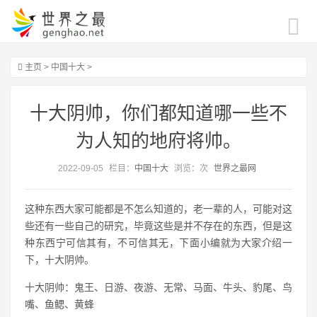
主页
>
中国十大
>
十大阴帅，你们都知道哪一些不
为人知的地府将帅。
2022-09-05
栏目：
中国十大
浏览：
次
世界之最网
这种东西大家可能都是不怎么知道的，老一辈的人，可能对这
些还有一些自己的研究，毕竟这些是并不存在的东西，但是这
种东西宁可信其有，不可信其无，下面小编就为大家介绍一
下，十大阴帅。
十大阴帅：鬼王、日游、夜游、无常、马面、牛头、豹尾、鸟
嘴、鱼鳃、黄蜂