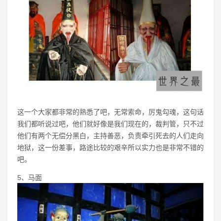
这一个大家都非常的熟悉了吧，无常索命，厉鬼勾魂，这句话
我们都听说过吧，他们就好像是我们现在的，裁判管，只不过
他们有两个无偿分黑白，主持善恶，负责牵引死去的人们走向
地狱，这一份差事，路途比较的艰辛所以实力也是非常不错的
吧。
5、马面