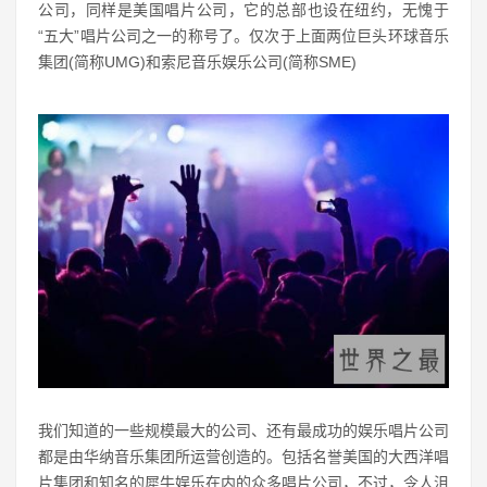
公司，同样是美国唱片公司，它的总部也设在纽约，无愧于
“五大”唱片公司之一的称号了。仅次于上面两位巨头环球音乐
集团(简称UMG)和索尼音乐娱乐公司(简称SME)
我们知道的一些规模最大的公司、还有最成功的娱乐唱片公司
都是由华纳音乐集团所运营创造的。包括名誉美国的大西洋唱
片集团和知名的犀牛娱乐在内的众多唱片公司，不过，令人沮