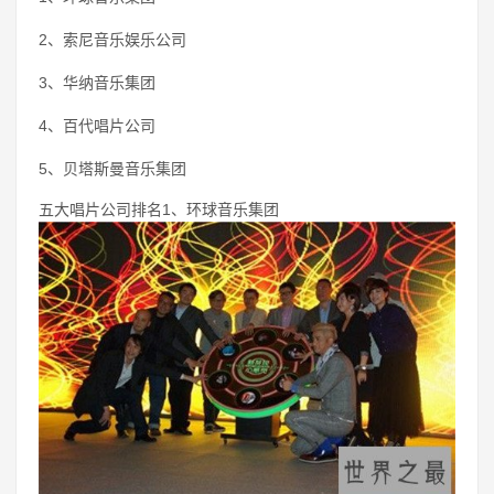
2、索尼音乐娱乐公司
3、华纳音乐集团
4、百代唱片公司
5、贝塔斯曼音乐集团
五大唱片公司排名1、环球音乐集团