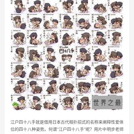
江户四十八手就是借用日本古代相扑招式的名称来阐释性爱体
位的四十八种姿势。何谓“江户四十八手”呢？用片中明步老师