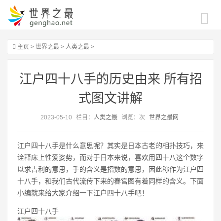
主页
>
世界之最
>
人类之最
>
江户四十八手的历史由来 所有招
式图文讲解
2023-05-10
栏目：
人类之最
浏览：
次
世界之最网
江户四十八手是什么意思呢？其实是日本古老的相扑技巧，来
诠释床上性爱姿势，而对于日本来说，喜欢用四十八这个数字
以求吉利的意思，手的含义是招数的意思，因此称作为江户四
十八手，和我们古代流传下来的春宫图有着同样的含义。下面
小编就来给大家介绍一下江户四十八手吧！
江户四十八手