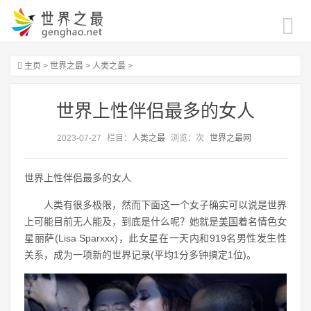
主页
>
世界之最
>
人类之最
>
世界上性伴侣最多的女人
2023-07-27
栏目：
人类之最
浏览：
次
世界之最网
世界上性伴侣最多的女人
人类有很多极限，然而下面这一个女子确实可以说是世界
上可能目前无人能及，到底是什么呢？她就是
美国
着名情色女
星丽萨(Lisa Sparxxx)，此女星在一天内和919名男性发生性
关系，成为一项新的世界记录(平均1分多钟搞定1位)。