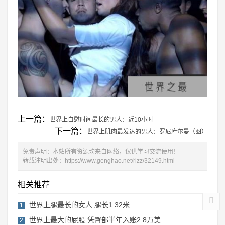
上一篇：
世界上自慰时间最长的男人：近10小时
下一篇：
世界上肌肉最发达的男人：罗尼库尔曼（图）
免责声明：本站所有资源均来自网络，仅供学习交流使用！
转载注明出处：
https://www.genghao.net/rlzz/32149.html
相关推荐
世界上腿最长的女人 腿长1.32米
1
世界上最大的屁股 凭臀部半年入账2.8万美
2