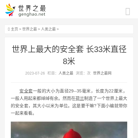
主页
>
世界之最
>
人类之最
>
世界上最大的安全套 长33米直径
8米
2023-07-26
栏目：
人类之最
浏览：
次
世界之最网
安全套
一般的大小为直径29--35毫米，长度为22厘米，
一般人用起来都绰绰有余。然而在
荷兰
制造了一个世界上最大
的安全套，其大小以米为单位。这是要干嘛?下面小编就带你
一起来看看。