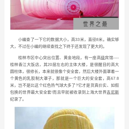
小编查了一下它的数据大小，高33米，直径8米。确实够
大，不过在小编的继续查找之下终于还发现了更大的。
桂林市区中心突出位置、黄金地段，有一座高
级
宾馆----
桂林香江大饭店，其20层左右的主体大楼，是很醒目的高大
圆柱体，很修长，本来就很像个安全套，然后大楼外面罩着一
个黄色的乳胶制大罩子，那就是一个巨大的安全套，高67.8
米，岂不是比这个红色热气球大多了?它才是货真价实、如假
包换的世界最大安全套!而且早就被收录到上海大世界
吉尼斯
纪录了。