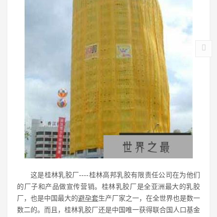
这是桂林乳胶厂----桂林高邦乳胶有限责任公司在为他们
的厂子和产品做宣传营销。桂林乳胶厂是全亚洲最大的乳胶
厂，也是中国最大的
避孕套
生产厂家之一，在全世界也是数一
数二的。而且，桂林乳胶厂还是中国唯一获得联合国人口基金