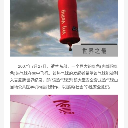
2007年7月27日，荷兰东部，一个巨大的红色(内部粉红
色)
热气球
在空中飞行。该热气球的发起者希望该气球能被列
入
吉尼斯世界纪录
，即(该热气球是)该大型安全套式热气球由
当地公共医学机构委托制作，以提高(社会的)性安全意识。