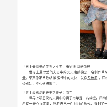
世界上最恩爱的夫妻之丈夫：唐纳德·费瑟斯通
世界上最恩爱的夫妻中的丈夫唐纳德是一名制作草坪
情
。果真像那首歌唱得“爱情来的太快，就像
龙卷风
”。
婚成功，不久便结婚了。
世界上最恩爱的夫妻之妻子：南希
世界上最恩爱的夫妻中的妻子南希是一名裁缝。唐纳
希有一天心血来潮，照着自己一件衬衫的款式，缝制了一