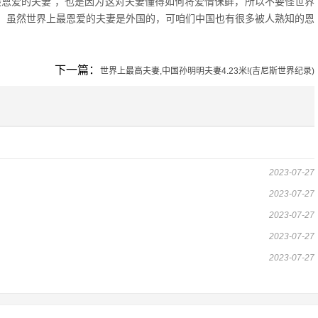
最恩爱的夫妻”，也是因为这对夫妻懂得如何将爱情保鲜，所以不要怪世界
。虽然世界上最恩爱的夫妻是外国的，可咱们中国也有很多被人熟知的恩
下一篇：
世界上最高夫妻,中国孙明明夫妻4.23米!(吉尼斯世界纪录)
2023-07-27
2023-07-27
2023-07-27
2023-07-27
2023-07-27