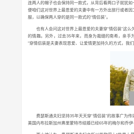
连两人的帽子也会保持同一款式，从背后看两口子就犹如
便咱们这对世界上最恩爱的夫妻中有一方外出旅行或者因
服，以确保两人穿的是同一款式的“情侣装”。
也有人会问这对世界上最恩爱的夫妻穿“情侣装”这么
的情趣。另外，过去35年来，而身为裁缝的南希，亲手为
“穿情侣装是夫妻表现恩爱、让爱情更加持久的方式，我们
费瑟斯通夫妇坚持35年天天穿“情侣装”的故事广为
美国内布拉斯加州弗里蒙特市结婚已经65年的梅尔和乔伊