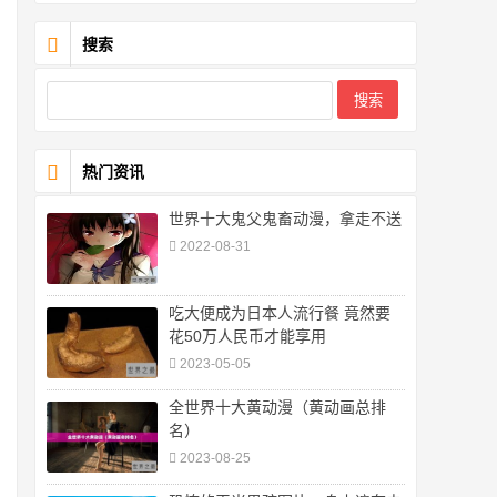
搜索
热门资讯
世界十大鬼父鬼畜动漫，拿走不送
2022-08-31
吃大便成为日本人流行餐 竟然要
花50万人民币才能享用
2023-05-05
全世界十大黄动漫（黄动画总排
名）
2023-08-25