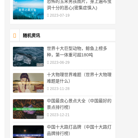
恐怖的玉米男孩图片，身上遍布虫
洞十分的恶心(密集症慎入)
2023-07-19
随机资讯
世界十大巨型动物，鲸鱼上榜多
种，第一体重可超180吨
2023-06-29
十大物理世界难题（世界十大物理
难题是什么）
2023-11-28
中国最良心景点大全（中国最好的
景点排行榜）
2023-12-21
中国十大路灯品牌（中国十大路灯
品牌排行榜）