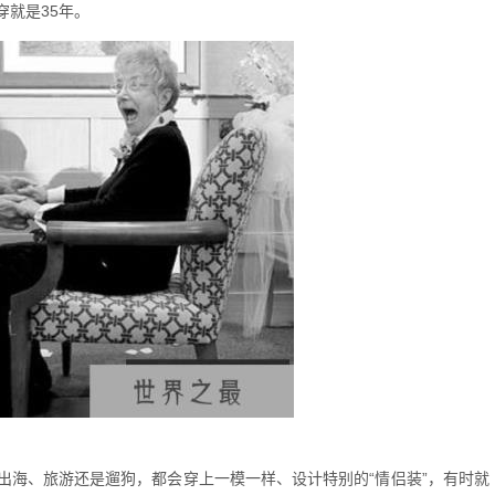
穿就是35年。
出海、旅游还是遛狗，都会穿上一模一样、设计特别的“情侣装”，有时就