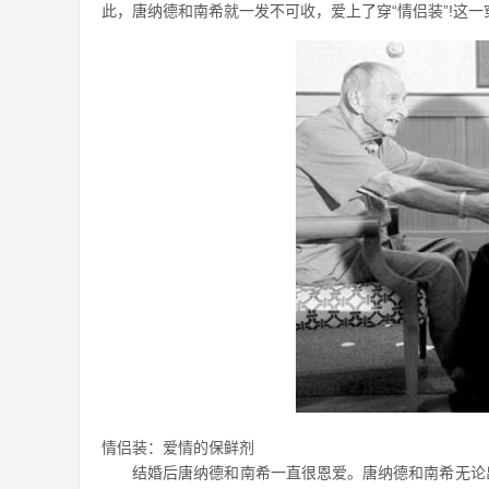
此，唐纳德和南希就一发不可收，爱上了穿“情侣装”!这一
情侣装：爱情的保鲜剂
结婚后唐纳德和南希一直很恩爱。唐纳德和南希无论