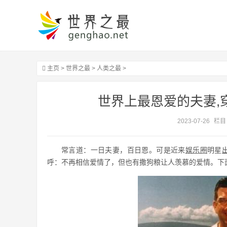
主页
>
世界之最
>
人类之最
>
世界上最恩爱的夫妻,穿
2023-07-26
栏目
常言道：一日夫妻，百日恩。可是近来
娱乐圈
明星
呼：不再相信爱情了，但也有撒狗粮让人羡慕的爱情。下