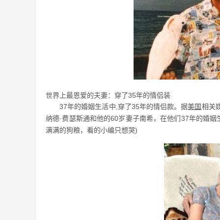
世界上最恩爱的夫妻：穿了35年的情侣装
37年的婚姻生活中,穿了35年的情侣款。据
美国
相关
纳德·费瑟斯通和他的60岁妻子南希，在他们37年的婚姻
满满的狗粮，看的小编只想哭)