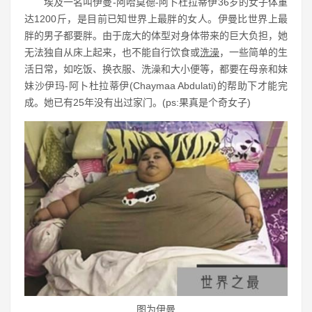
埃及一名叫伊曼-阿哈莫德-阿卜杜拉蒂伊36岁的女子体重
达1200斤，是目前已知世界上最胖的女人。伊曼比世界上最
胖的男子都要胖。由于庞大的体型对身体带来的巨大负担，她
无法独自从床上起来，也不能自行饮食或
洗澡
，一些简单的生
活日常，如吃饭、换衣服、洗澡和大小便等，都要在母亲和妹
妹沙伊玛-阿卜杜拉蒂伊(Chaymaa Abdulati)的帮助下才能完
成。她已有25年没有出过家门。(ps:果真是个奇女子)
图为伊曼