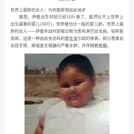
世界上最胖的女人：为何能胖到如此地步
据悉，伊曼出生时就已经10斤重了，虽然比不上世界上
出生最重的婴儿(36斤)，但伊曼也比一般的婴儿胖。世界上最
胖的女人——伊曼年幼时即被诊断为患有淋巴丝虫病，俗称象
皮病，这是一种由丝虫总科的
寄生虫
引起的疾病，部分患者会
出现手臂、脚或是生殖器的严重水肿，并伴随着
疼痛
。