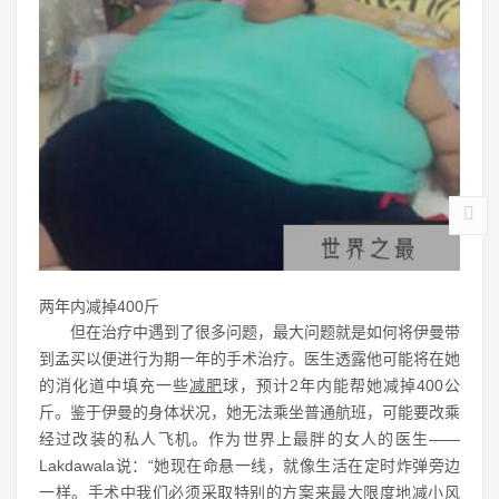
两年内减掉400斤
但在治疗中遇到了很多问题，最大问题就是如何将伊曼带
到孟买以便进行为期一年的手术治疗。医生透露他可能将在她
的消化道中填充一些
减肥
球，预计2年内能帮她减掉400公
斤。鉴于伊曼的身体状况，她无法乘坐普通航班，可能要改乘
经过改装的私人飞机。作为世界上最胖的女人的医生——
Lakdawala说：“她现在命悬一线，就像生活在定时炸弹旁边
一样。手术中我们必须采取特别的方案来最大限度地减小风