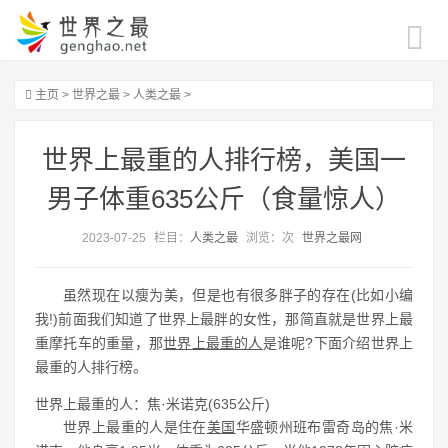
主页
>
世界之最
>
人类之最
>
世界上最重的人排行榜，美国一
男子体重635公斤（食量惊人）
2023-07-25
栏目：
人类之最
浏览：
次
世界之最网
虽然现在以瘦为美，但是也有很多胖子的存在(比如小编
我!)前面我们知道了世界上最胖的女性，那简直就是世界上最
重摩托车的重量，那
世界上最重的人
是谁呢?下面介绍世界上
最重的人排行榜。
世界上最重的人：焦·米诺克(635公斤)
世界上最重的人是住在
美国
华盛顿州班布雷奇岛的焦·米