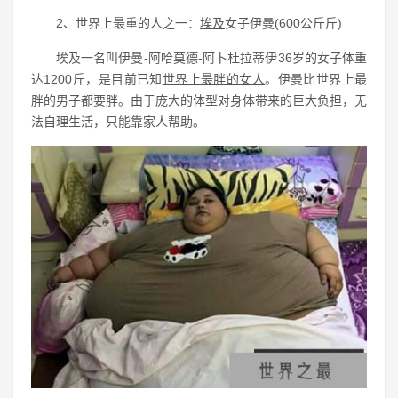
2、世界上最重的人之一：
埃及
女子伊曼(600公斤斤)
埃及一名叫伊曼-阿哈莫德-阿卜杜拉蒂伊36岁的女子体重
达1200斤，是目前已知
世界上最胖的女人
。伊曼比世界上最
胖的男子都要胖。由于庞大的体型对身体带来的巨大负担，无
法自理生活，只能靠家人帮助。