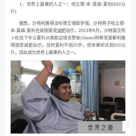
1、世界上最重的人之一：哈立德·本·莫森·夏利(610公
斤)
据悉，沙特利雅得法哈德王储医学城，沙特男子哈立德·
本·莫森·夏利在医院接受
减肥
治疗。2013年8月，沙特国王阿
卜杜拉下令让夏利从南部边境吉赞省(Jazan)转移至首都利雅
得接受减肥治疗。当时夏利不到20岁，但体重却达到610公
斤，因此成为世界上最重的人之一。